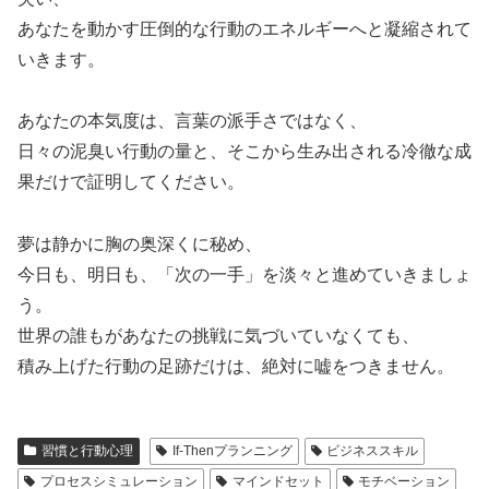
あなたを動かす圧倒的な行動のエネルギーへと凝縮されて
いきます。
あなたの本気度は、言葉の派手さではなく、
日々の泥臭い行動の量と、そこから生み出される冷徹な成
果だけで証明してください。
夢は静かに胸の奥深くに秘め、
今日も、明日も、「次の一手」を淡々と進めていきましょ
う。
世界の誰もがあなたの挑戦に気づいていなくても、
積み上げた行動の足跡だけは、絶対に嘘をつきません。
習慣と行動心理
If-Thenプランニング
ビジネススキル
プロセスシミュレーション
マインドセット
モチベーション