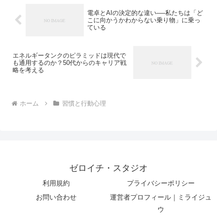
電卓とAIの決定的な違い──私たちは「ど
こに向かうかわからない乗り物」に乗っ
ている
エネルギータンクのピラミッドは現代で
も通用するのか？50代からのキャリア戦
略を考える
ホーム
習慣と行動心理
ゼロイチ・スタジオ
利用規約
プライバシーポリシー
お問い合わせ
運営者プロフィール｜ミライジュ
ウ