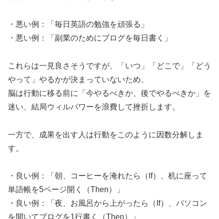
・悪い例：「毎日英語の勉強を頑張る」
・悪い例：「副業のためにブログを毎日書く」
これらは一見良さそうですが、「いつ」「どこで」「どう
やって」やるかが決まっていないため、
脳は行動に移る前に「今やるべきか、後でやるべきか」を
迷い、結局ウィルパワーを浪費して挫折します。
一方で、成果を出す人は行動をこのように因数分解しま
す。
・良い例：「朝、コーヒーを淹れたら（If）、机に座って
単語帳を5ページ開く（Then）」
・良い例：「夜、お風呂から上がったら（If）、パソコン
を開いてブログを1行書く（Then）」