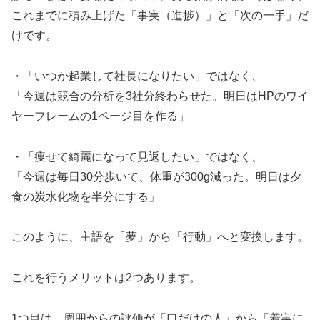
これまでに積み上げた「事実（進捗）」と「次の一手」だ
けです。
・「いつか起業して社長になりたい」ではなく、
「今週は競合の分析を3社分終わらせた。明日はHPのワイ
ヤーフレームの1ページ目を作る」
・「痩せて綺麗になって見返したい」ではなく、
「今週は毎日30分歩いて、体重が300g減った。明日は夕
食の炭水化物を半分にする」
このように、主語を「夢」から「行動」へと変換します。
これを行うメリットは2つあります。
1つ目は、周囲からの評価が「口だけの人」から「着実に