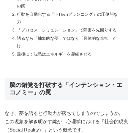
の罠
行動を自動化する「If-Thenプランニング」の圧倒的な
力
「プロセス・シミュレーション」で障害を先回りする
語るなら「抽象的な夢」ではなく「具体的な進捗」だ
け
最後に：沈黙はエネルギーを凝縮させる
脳の錯覚を打破する「インテンション・エ
コノミー」の罠
なぜ、夢を語ると行動力が落ちてしまうのでしょうか。
この現象を解き明かす鍵が、心理学における「社会的現実
（Social Reality）」という概念です。