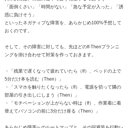
「面倒くさい」「時間がない」「急な予定が入った」「誘
惑に負けそう」
といったネガティブな障害を、あらかじめ100%予想して
おくのです。
そして、その障害に対しても、先ほどのIf-Thenプランニ
ングを掛け合わせて対策を作っておきます。
・「残業で遅くなって疲れていたら（If）、ベッドの上で
5分だけ本を読む（Then）」
・「スマホを触りたくなったら（If）、電源を切って隣の
部屋の引き出しにしまう（Then）」
・「モチベーションが上がらない時は（If）、作業着に着
替えてパソコンの前に3分だけ座る（Then）」
あらかじめ障害へのルートマップと、その回避策を行動レ