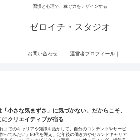
習慣と心理で、稼ぐ力をデザインする
ゼロイチ・スタジオ
お問い合わせ
運営者プロフィール｜ミライジュウ
は「小さな気まずさ」に気づかない。だからこそ、
こにクリエイティブが宿る
れまでのキャリアや知識を活かして、自分のコンテンツやサービ
作ってみたい」50代を迎え、定年後の働き方やセカンドキャリア
据えて、コンテンツビジネス（講座、コンサルティング、情報発