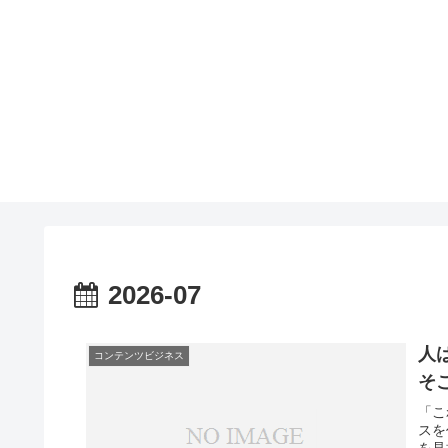
2026-07
人
コンテンツビジネス
そ
「こ
スを
を見