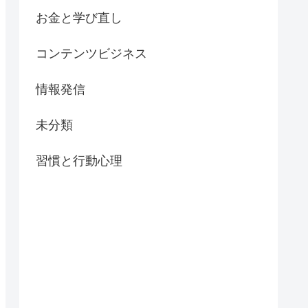
お金と学び直し
コンテンツビジネス
情報発信
未分類
習慣と行動心理