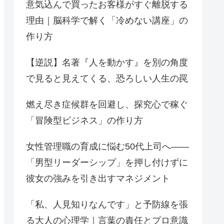
意気込んで買ったお客様がすぐ離脱する
理由｜脳科学で解く「冷めない講座」の
作り方
【逆説】名著『人を動かす』を別の角度
で見ると見えてくる、恐ろしい人生の罠
燃え尽き症候群を回避し、探究心で稼ぐ
「冒険型ビジネス」の作り方
女性管理職の育成に悩む50代上司へ——
「男型リーダーシップ」を押し付けずに
彼女の強みを引き出すマネジメント
「私、人見知りなんです」と予防線を張
る大人の心理学｜言葉の責任とプロ意識