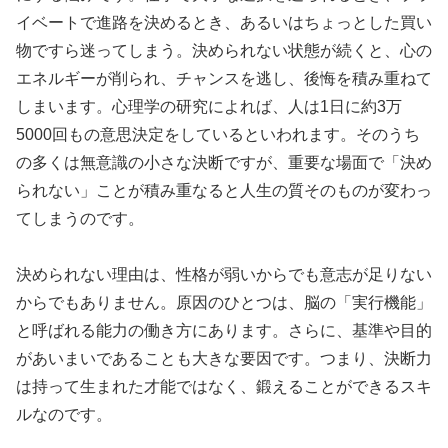
イベートで進路を決めるとき、あるいはちょっとした買い
物ですら迷ってしまう。決められない状態が続くと、心の
エネルギーが削られ、チャンスを逃し、後悔を積み重ねて
しまいます。心理学の研究によれば、人は1日に約3万
5000回もの意思決定をしているといわれます。そのうち
の多くは無意識の小さな決断ですが、重要な場面で「決め
られない」ことが積み重なると人生の質そのものが変わっ
てしまうのです。
決められない理由は、性格が弱いからでも意志が足りない
からでもありません。原因のひとつは、脳の「実行機能」
と呼ばれる能力の働き方にあります。さらに、基準や目的
があいまいであることも大きな要因です。つまり、決断力
は持って生まれた才能ではなく、鍛えることができるスキ
ルなのです。