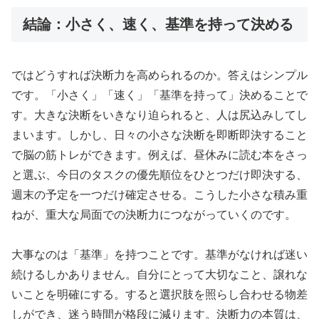
結論：小さく、速く、基準を持って決める
ではどうすれば決断力を高められるのか。答えはシンプル
です。「小さく」「速く」「基準を持って」決めることで
す。大きな決断をいきなり迫られると、人は尻込みしてし
まいます。しかし、日々の小さな決断を即断即決すること
で脳の筋トレができます。例えば、昼休みに読む本をさっ
と選ぶ、今日のタスクの優先順位をひとつだけ即決する、
週末の予定を一つだけ確定させる。こうした小さな積み重
ねが、重大な局面での決断力につながっていくのです。
大事なのは「基準」を持つことです。基準がなければ迷い
続けるしかありません。自分にとって大切なこと、譲れな
いことを明確にする。すると選択肢を照らし合わせる物差
しができ、迷う時間が格段に減ります。決断力の本質は、