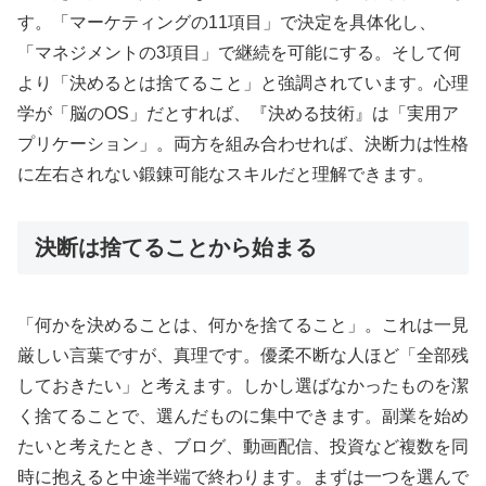
す。「マーケティングの11項目」で決定を具体化し、
「マネジメントの3項目」で継続を可能にする。そして何
より「決めるとは捨てること」と強調されています。心理
学が「脳のOS」だとすれば、『決める技術』は「実用ア
プリケーション」。両方を組み合わせれば、決断力は性格
に左右されない鍛錬可能なスキルだと理解できます。
決断は捨てることから始まる
「何かを決めることは、何かを捨てること」。これは一見
厳しい言葉ですが、真理です。優柔不断な人ほど「全部残
しておきたい」と考えます。しかし選ばなかったものを潔
く捨てることで、選んだものに集中できます。副業を始め
たいと考えたとき、ブログ、動画配信、投資など複数を同
時に抱えると中途半端で終わります。まずは一つを選んで