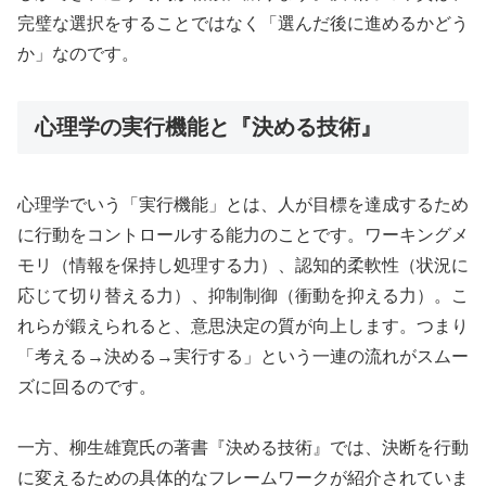
完璧な選択をすることではなく「選んだ後に進めるかどう
か」なのです。
心理学の実行機能と『決める技術』
心理学でいう「実行機能」とは、人が目標を達成するため
に行動をコントロールする能力のことです。ワーキングメ
モリ（情報を保持し処理する力）、認知的柔軟性（状況に
応じて切り替える力）、抑制制御（衝動を抑える力）。こ
れらが鍛えられると、意思決定の質が向上します。つまり
「考える→決める→実行する」という一連の流れがスムー
ズに回るのです。
一方、柳生雄寛氏の著書『決める技術』では、決断を行動
に変えるための具体的なフレームワークが紹介されていま