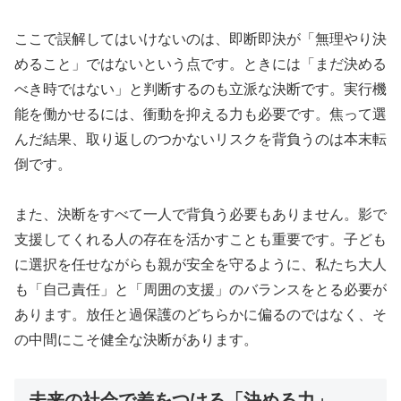
ここで誤解してはいけないのは、即断即決が「無理やり決
めること」ではないという点です。ときには「まだ決める
べき時ではない」と判断するのも立派な決断です。実行機
能を働かせるには、衝動を抑える力も必要です。焦って選
んだ結果、取り返しのつかないリスクを背負うのは本末転
倒です。
また、決断をすべて一人で背負う必要もありません。影で
支援してくれる人の存在を活かすことも重要です。子ども
に選択を任せながらも親が安全を守るように、私たち大人
も「自己責任」と「周囲の支援」のバランスをとる必要が
あります。放任と過保護のどちらかに偏るのではなく、そ
の中間にこそ健全な決断があります。
未来の社会で差をつける「決める力」