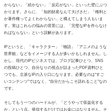
からない」「続かない」「反応がない」といった壁にぶつ
かります。さらに、「知的財産なんて大げさだ」「権利と
か著作権ってよくわからない」と構えてしまう人もいま
す。実はこれらの悩みの背景には、「完璧なIPを作らなけ
ればならない」という誤解があります。
IPというと、「キャラクター」「物語」「アニメのような
世界観」などをイメージする人が多いかもしれません。し
かし、現代のIPビジネスでは、ブログ記事ひとつ、SNS
の投稿ひとつ、自分なりの視点が詰まったPDF資料ひと
つでも、立派なIPの入り口になります。必要なのは“すご
いコンテンツ”ではなく、“自分だからこそ語れること”なの
です。
そしてもう一つのハードルが、「どうやって収益化する
か」という点。発信するだけではお金にはなりません。そ