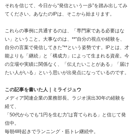
それを信じて、今日から“発信という一歩”を踏み出してみ
てください。あなたのIPは、そこから始まります。
これらの事例に共通するのは、「専門家である必要はな
い」ということ。大事なのは、**“自分の視点や経験を、
自分の言葉で発信してきた”**という姿勢です。IPとは、才
能よりも「継続」と「構成力」によって生まれる資産。今
の立場や実績に関係なく、「伝えたいことがある」「届け
たい人がいる」という思いが出発点になっているのです。
この記事を書いた人｜ミライジュウ
メディア関連企業の業務部長。ラジオ演出30年の経験を
経て、
「50代からでも“1円を生む力”は育てられる」と信じて発
信中。
毎朝4時起きでランニング・筋トレ継続中。