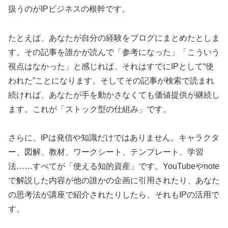
扱うのがIPビジネスの根幹です。
たとえば、あなたが自分の経験をブログにまとめたとしま
す。その記事を誰かが読んで「参考になった」「こういう
視点はなかった」と感じれば、それはすでにIPとして“使
われた”ことになります。そしてその記事が検索で読まれ
続ければ、あなたが手を動かさなくても価値提供が継続し
ます。これが「ストック型の仕組み」です。
さらに、IPは発信や知識だけではありません。キャラクタ
ー、図解、教材、ワークシート、テンプレート、学習
法……すべてが「使える知的資産」です。YouTubeやnote
で解説した内容が他の誰かの企画に引用されたり、あなた
の思考法が講座で紹介されたりしたら、それもIPの活用で
す。