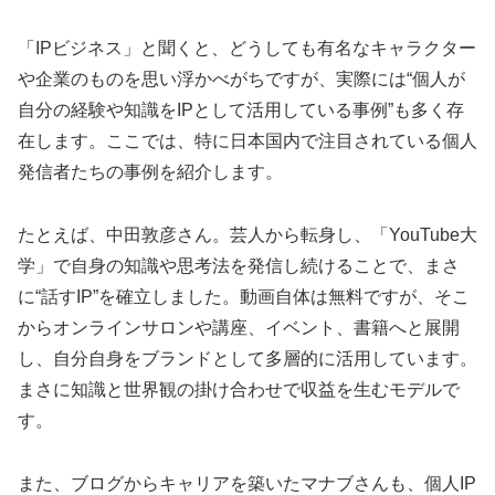
「IPビジネス」と聞くと、どうしても有名なキャラクター
や企業のものを思い浮かべがちですが、実際には“個人が
自分の経験や知識をIPとして活用している事例”も多く存
在します。ここでは、特に日本国内で注目されている個人
発信者たちの事例を紹介します。
たとえば、中田敦彦さん。芸人から転身し、「YouTube大
学」で自身の知識や思考法を発信し続けることで、まさ
に“話すIP”を確立しました。動画自体は無料ですが、そこ
からオンラインサロンや講座、イベント、書籍へと展開
し、自分自身をブランドとして多層的に活用しています。
まさに知識と世界観の掛け合わせで収益を生むモデルで
す。
また、ブログからキャリアを築いたマナブさんも、個人IP