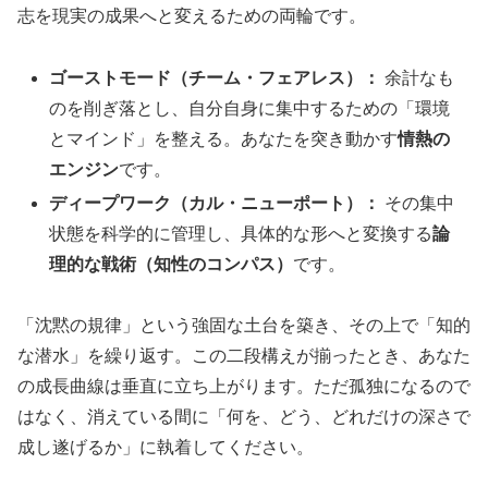
志を現実の成果へと変えるための両輪です。
ゴーストモード（チーム・フェアレス）：
余計なも
のを削ぎ落とし、自分自身に集中するための「環境
とマインド」を整える。あなたを突き動かす
情熱の
エンジン
です。
ディープワーク（カル・ニューポート）：
その集中
状態を科学的に管理し、具体的な形へと変換する
論
理的な戦術（知性のコンパス）
です。
「沈黙の規律」という強固な土台を築き、その上で「知的
な潜水」を繰り返す。この二段構えが揃ったとき、あなた
の成長曲線は垂直に立ち上がります。ただ孤独になるので
はなく、消えている間に「何を、どう、どれだけの深さで
成し遂げるか」に執着してください。