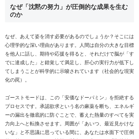
なぜ「沈黙の努力」が圧倒的な成果を生む
のか
なぜ、あえて姿を消す必要があるのでしょうか？そこには
心理学的な深い理由があります。人間は自分の大きな目標
を他人に話し、期待や応援を得ると、それだけで脳が「す
でに達成した」と錯覚して満足し、肝心の実行力が低下し
てしまうことが科学的に示唆されています（社会的な現実
化の罠）。
ゴーストモードは、この「安価なドーパミン」を拒絶する
プロセスです。承認欲求という名の麻薬を断ち、エネルギ
ーの漏出を徹底的に防ぐことで、蓄えた熱量のすべてを実
力向上へと転換させます。周囲が「あいつ、最近見かけな
いな」と不思議に思っている間に、あなたは水面下で圧倒