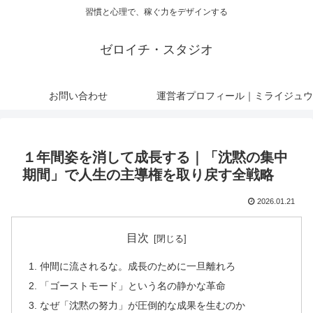
習慣と心理で、稼ぐ力をデザインする
ゼロイチ・スタジオ
お問い合わせ
運営者プロフィール｜ミライジュウ
１年間姿を消して成長する｜「沈黙の集中
期間」で人生の主導権を取り戻す全戦略
2026.01.21
目次
仲間に流されるな。成長のために一旦離れろ
「ゴーストモード」という名の静かな革命
なぜ「沈黙の努力」が圧倒的な成果を生むのか