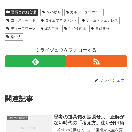
習慣と行動心理
SNS断ち
カル・ニューポート
ゴーストモード
タイムマネジメント
チーム・フェアレス
ディープワーク
成功哲学
生産性向上
自己改善
集中力
ミライジュウをフォローする
ミライジュウ
関連記事
思考の道具箱を拡張せよ！正解が
習慣と行動心理
ない時代の「考え方」使い分け術
「今すぐ行動せよ！」「習慣が人生を変