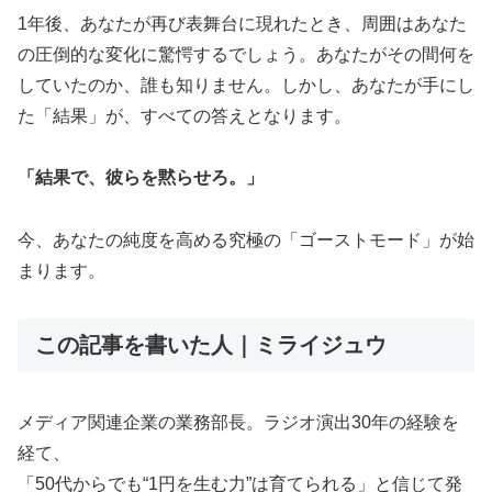
1年後、あなたが再び表舞台に現れたとき、周囲はあなた
の圧倒的な変化に驚愕するでしょう。あなたがその間何を
していたのか、誰も知りません。しかし、あなたが手にし
た「結果」が、すべての答えとなります。
「結果で、彼らを黙らせろ。」
今、あなたの純度を高める究極の「ゴーストモード」が始
まります。
この記事を書いた人｜ミライジュウ
メディア関連企業の業務部長。ラジオ演出30年の経験を
経て、
「50代からでも“1円を生む力”は育てられる」と信じて発