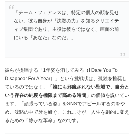
「チーム・フェアレスは、特定の個人の顔を見せ
ない。彼ら自身が『沈黙の力』を知るクリエイテ
ィブ集団であり、主役は彼らではなく、画面の前
にいる『あなた』なのだ。」
彼らが提唱する「1年姿を消してみろ（I Dare You To
Disappear For A Year）」という挑戦状は、孤独を推奨し
ているのではなく、
「誰にも邪魔されない聖域で、自分と
いう存在の純度を極限まで高める時間」
の価値を説いてい
ます。「頑張っている姿」をSNSでアピールするのをや
め、沈黙の中で牙を研ぐ。これこそが、人生を劇的に変え
るための「静かな革命」なのです。