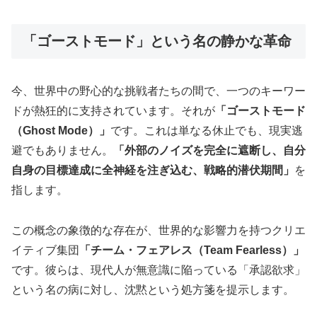
「ゴーストモード」という名の静かな革命
今、世界中の野心的な挑戦者たちの間で、一つのキーワー
ドが熱狂的に支持されています。それが
「ゴーストモード
（Ghost Mode）」
です。これは単なる休止でも、現実逃
避でもありません。
「外部のノイズを完全に遮断し、自分
自身の目標達成に全神経を注ぎ込む、戦略的潜伏期間」
を
指します。
この概念の象徴的な存在が、世界的な影響力を持つクリエ
イティブ集団
「チーム・フェアレス（Team Fearless）」
です。彼らは、現代人が無意識に陥っている「承認欲求」
という名の病に対し、沈黙という処方箋を提示します。