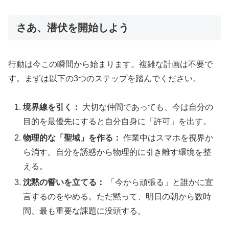
さあ、潜伏を開始しよう
行動は今この瞬間から始まります。複雑な計画は不要で
す。まずは以下の3つのステップを踏んでください。
境界線を引く：
大切な仲間であっても、今は自分の
目的を最優先にすると自分自身に「許可」を出す。
物理的な「聖域」を作る：
作業中はスマホを視界か
ら消す。自分を誘惑から物理的に引き離す環境を整
える。
沈黙の誓いを立てる：
「今から頑張る」と誰かに宣
言するのをやめる。ただ黙って、明日の朝から数時
間、最も重要な課題に没頭する。