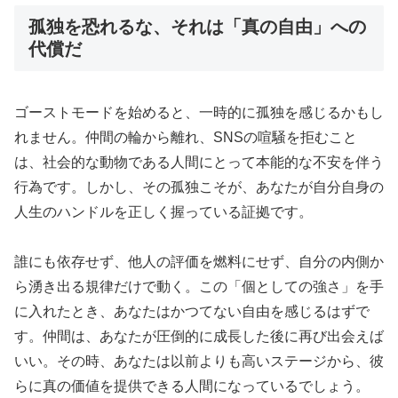
孤独を恐れるな、それは「真の自由」への
代償だ
ゴーストモードを始めると、一時的に孤独を感じるかもし
れません。仲間の輪から離れ、SNSの喧騒を拒むこと
は、社会的な動物である人間にとって本能的な不安を伴う
行為です。しかし、その孤独こそが、あなたが自分自身の
人生のハンドルを正しく握っている証拠です。
誰にも依存せず、他人の評価を燃料にせず、自分の内側か
ら湧き出る規律だけで動く。この「個としての強さ」を手
に入れたとき、あなたはかつてない自由を感じるはずで
す。仲間は、あなたが圧倒的に成長した後に再び出会えば
いい。その時、あなたは以前よりも高いステージから、彼
らに真の価値を提供できる人間になっているでしょう。