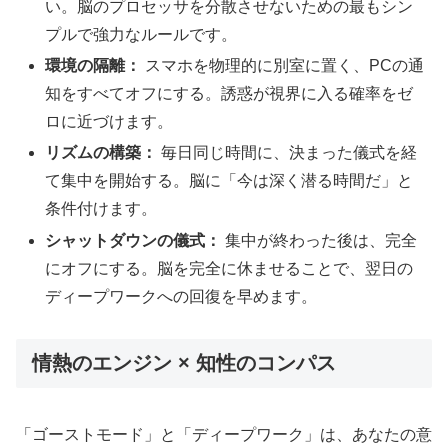
い。脳のプロセッサを分散させないための最もシン
プルで強力なルールです。
環境の隔離：
スマホを物理的に別室に置く、PCの通
知をすべてオフにする。誘惑が視界に入る確率をゼ
ロに近づけます。
リズムの構築：
毎日同じ時間に、決まった儀式を経
て集中を開始する。脳に「今は深く潜る時間だ」と
条件付けます。
シャットダウンの儀式：
集中が終わった後は、完全
にオフにする。脳を完全に休ませることで、翌日の
ディープワークへの回復を早めます。
情熱のエンジン × 知性のコンパス
「ゴーストモード」と「ディープワーク」は、あなたの意