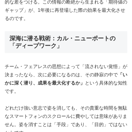
的な差をつける。この情報の断絶から生まれる「期待値の
ギャップ」が、1年後に再登場した際の効果を最大化させ
るのです。
深海に潜る戦術：カル・ニューポートの
「ディープワーク」
チーム・フェアレスの思想によって「流されない覚悟」が
決まったなら、次に必要になるのは、その静寂の中で
「い
かに深く潜り、成果を最大化するか」
という具体的な知性
です。
どれだけ強い意志で姿を消しても、その貴重な時間を無駄
なスマートフォンのスクロールに費やしては意味がありま
せん。姿を消すことは「手段」であり、「目的」ではない