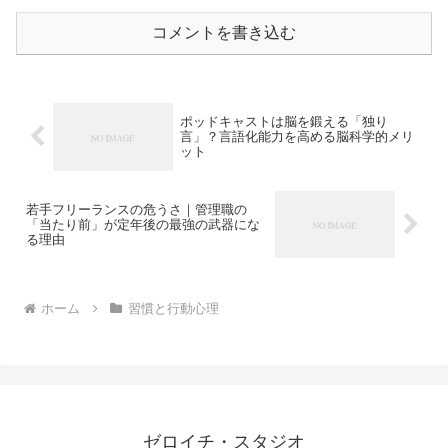
コメントを書き込む
ポッドキャストは脳を鍛える「独り
言」？言語化能力を高める脳科学的メリ
ット
若手フリーランスの危うさ｜管理職の
「当たり前」が定年後の最強の武器にな
る理由
ホーム
習慣と行動心理
ゼロイチ・スタジオ