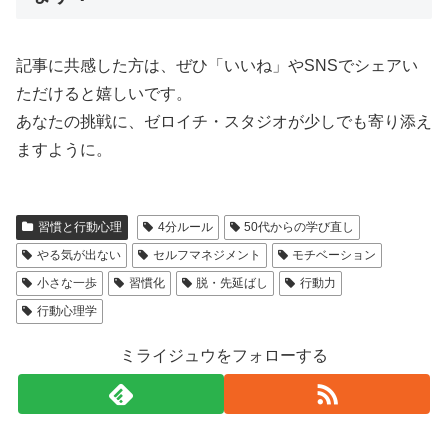
記事に共感した方は、ぜひ「いいね」やSNSでシェアい
ただけると嬉しいです。
あなたの挑戦に、ゼロイチ・スタジオが少しでも寄り添え
ますように。
習慣と行動心理
4分ルール
50代からの学び直し
やる気が出ない
セルフマネジメント
モチベーション
小さな一歩
習慣化
脱・先延ばし
行動力
行動心理学
ミライジュウをフォローする