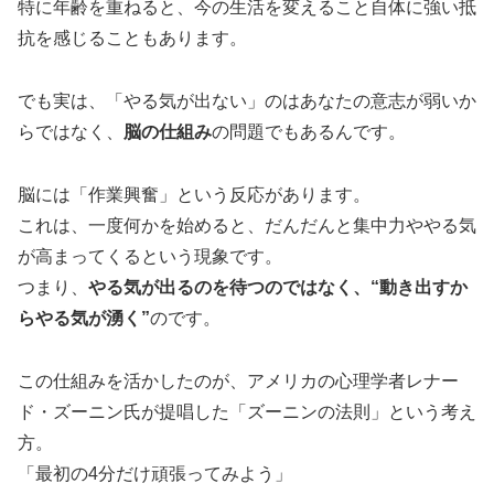
特に年齢を重ねると、今の生活を変えること自体に強い抵
抗を感じることもあります。
でも実は、「やる気が出ない」のはあなたの意志が弱いか
らではなく、
脳の仕組み
の問題でもあるんです。
脳には「作業興奮」という反応があります。
これは、一度何かを始めると、だんだんと集中力ややる気
が高まってくるという現象です。
つまり、
やる気が出るのを待つのではなく、“動き出すか
らやる気が湧く”
のです。
この仕組みを活かしたのが、アメリカの心理学者レナー
ド・ズーニン氏が提唱した「ズーニンの法則」という考え
方。
「最初の4分だけ頑張ってみよう」