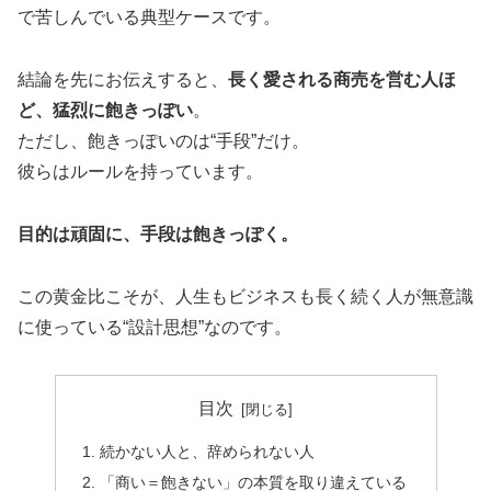
で苦しんでいる典型ケースです。
結論を先にお伝えすると、
長く愛される商売を営む人ほ
ど、猛烈に飽きっぽい
。
ただし、飽きっぽいのは“手段”だけ。
彼らはルールを持っています。
目的は頑固に、手段は飽きっぽく。
この黄金比こそが、人生もビジネスも長く続く人が無意識
に使っている“設計思想”なのです。
目次
続かない人と、辞められない人
「商い＝飽きない」の本質を取り違えている