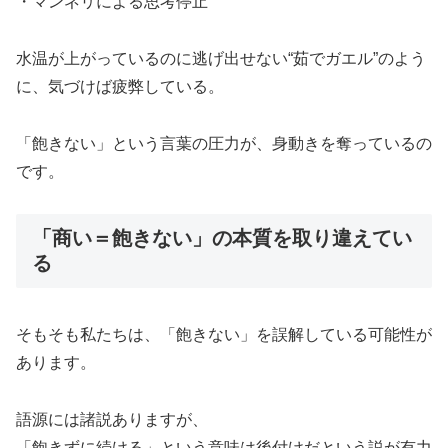
・マンネリによる思考停止
水温が上がっているのに逃げ出せない“茹でガエル”のよう
に、気づけば疲弊している。
「飽きない」という言葉の圧力が、身動きを奪っているの
です。
「商い＝飽きない」の本質を取り違えてい
る
そもそも私たちは、「飽きない」を誤解している可能性が
あります。
語源には諸説ありますが、
「飽きずに続ける」という意味は後付けだという説が有力