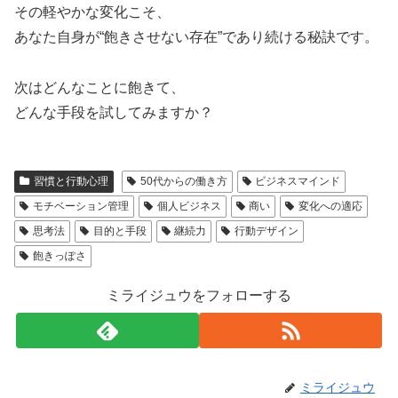
その軽やかな変化こそ、
あなた自身が“飽きさせない存在”であり続ける秘訣です。
次はどんなことに飽きて、
どんな手段を試してみますか？
習慣と行動心理
50代からの働き方
ビジネスマインド
モチベーション管理
個人ビジネス
商い
変化への適応
思考法
目的と手段
継続力
行動デザイン
飽きっぽさ
ミライジュウをフォローする
ミライジュウ