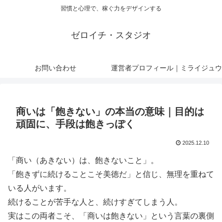
習慣と心理で、稼ぐ力をデザインする
ゼロイチ・スタジオ
お問い合わせ
運営者プロフィール｜ミライジュウ
商いは「飽きない」の本当の意味｜目的は
頑固に、手段は飽きっぽく
2025.12.10
「商い（あきない）は、飽きないこと」。
「飽きずに続けることこそ美徳だ」と信じ、無理を重ねて
いる人がいます。
続けることが苦手な人と、続けすぎてしまう人。
実はこの両者こそ、「商いは飽きない」という言葉の裏側