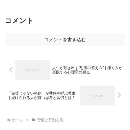
ち込んでしまう人もいるかもしれませ
ん。でもそれ、本当にあなたのせいでし
ょうか？実はブログが続...
コメント
コメントを書き込む
人生が動き出す“思考の整え方”｜稼ぐ人が
実践する心理学の視点
「完璧じゃない発信」が共感を呼ぶ理由
｜続けられる人が持つ思考と習慣とは？
ホーム
習慣と行動心理