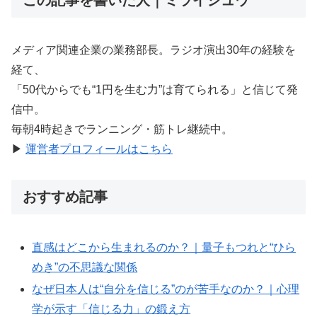
メディア関連企業の業務部長。ラジオ演出30年の経験を
経て、
「50代からでも“1円を生む力”は育てられる」と信じて発
信中。
毎朝4時起きでランニング・筋トレ継続中。
▶︎
運営者プロフィールはこちら
おすすめ記事
直感はどこから生まれるのか？｜量子もつれと“ひら
めき”の不思議な関係
なぜ日本人は“自分を信じる”のが苦手なのか？｜心理
学が示す「信じる力」の鍛え方