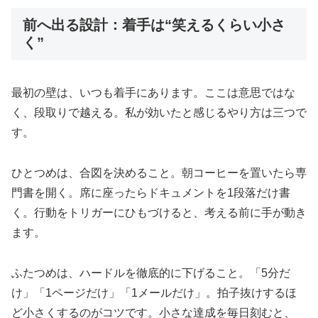
前へ出る設計：着手は“笑えるくらい小さ
く”
最初の壁は、いつも着手にあります。ここは意思ではな
く、段取りで越える。私が効いたと感じるやり方は三つで
す。
ひとつめは、合図を決めること。朝コーヒーを置いたら専
門書を開く。席に座ったらドキュメントを1段落だけ書
く。行動をトリガーにひもづけると、考える前に手が動き
ます。
ふたつめは、ハードルを徹底的に下げること。「5分だ
け」「1ページだけ」「1メールだけ」。拍子抜けするほ
ど小さくするのがコツです。小さな達成を毎日刻むと、