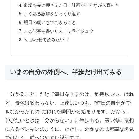
劇場を先に押さえた日、計画が走りながら育った
よくある誤解をひっくり返す
明日の朝いちでできること
この記事を書いた人｜ミライジュウ
＼ あわせて読みたい ／
いまの自分の外側へ、半歩だけ出てみる
「分かること」だけで毎日を回すのは、気持ちいい。けれ
ど、景色は変わらない。上達はいつも、“昨日の自分がで
きなかったもの”に触れた瞬間から始まります。だから、
伸びたいときは「分からない」に半歩出る。寒い海に最初
に入るペンギンのように。ただし、必要なのは無謀な勇気
ではなく、前へ出やすい設計です。