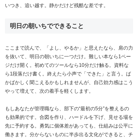
いつき、追い越す。静かだけど残酷な差です。
明日の朝いちでできること
ここまで読んで、「よし、やるか」と思えたなら、肩の力
を抜いて、明日の朝いちに一つだけ。難しい本なら1ペー
ジだけ開く。初めてのツールなら10分だけ触る。資料な
ら1段落だけ書く。終えたら小声で「できた」と言う。ば
かばかしく聞こえるかもしれませんが、自己効力感はこう
やって増えて、次の着手を軽くします。
もしあなたが管理職なら、部下の“最初の5分”を整えるの
も効果的です。合図を作り、ハードルを下げ、見せる場を
先に予約する。勇気に個体差があっても、仕組みは公平に
働きます。分からないものに半歩出る文化ができると、チ