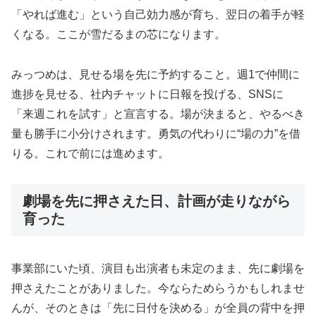
「やれば進む」という自己効力感が育ち、翌日の着手が軽
くなる。ここが雪だるまの芯になります。
みっつめは、見せる場を先に予約すること。週1で仲間に
進捗を見せる、社内チャットに日報を投げる、SNSに
「来週これを試す」と宣言する。場が決まると、やるべき
量も勝手に小分けされます。勇気の代わりに“場の力”を借
りる。これで前には進めます。
劇場を先に押さえた日、計画が走りながら
育った
事業部にいた頃、演目も出演者も未定のまま、先に劇場を
押さえたことがありました。今ならためらうかもしれませ
んが、そのときは「先に日付を決める」が全員の背中を押