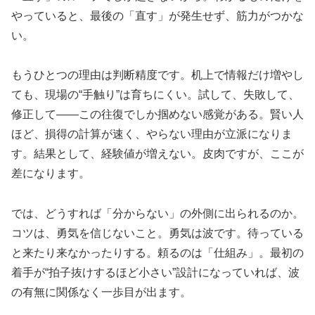
やっていると、最後の「直す」が発生せず、筋力がつかな
い。
もうひとつの理由は判断精度です。机上で情報だけ増やし
ても、現場の“手触り”は育ちにくい。試して、失敗して、
修正して――この往復でしか掴めない感覚がある。賢い人
ほど、損得の計算が速く、やらない理由が立派になりま
す。結果として、経験値が増えない。皮肉ですが、ここが
差になります。
では、どうすれば「分からない」の外側に出られるのか。
コツは、勇気を信じないこと。勇気は波です。待っている
と来たり来なかったりする。頼るのは「仕組み」。最初の
着手が“拍子抜けするほど小さい”設計になっていれば、波
の有無に関係なく一歩目が出ます。