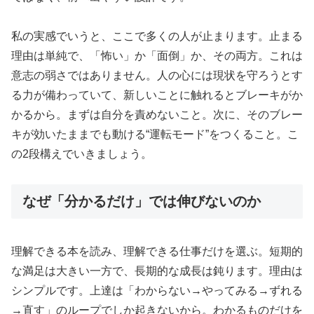
私の実感でいうと、ここで多くの人が止まります。止まる
理由は単純で、「怖い」か「面倒」か、その両方。これは
意志の弱さではありません。人の心には現状を守ろうとす
る力が備わっていて、新しいことに触れるとブレーキがか
かるから。まずは自分を責めないこと。次に、そのブレー
キが効いたままでも動ける“運転モード”をつくること。こ
の2段構えでいきましょう。
なぜ「分かるだけ」では伸びないのか
理解できる本を読み、理解できる仕事だけを選ぶ。短期的
な満足は大きい一方で、長期的な成長は鈍ります。理由は
シンプルです。上達は「わからない→やってみる→ずれる
→直す」のループでしか起きないから。わかるものだけを