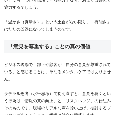
い」でも「心から信頼できる味方」なら、あなたは喜んで
協力するでしょう。
「温かさ（真摯さ）」という土台がない限り、「有能さ」
はただの凶器になってしまうのです。
「意見を尊重する」ことの真の価値
ビジネス現場で、部下や顧客が「自分の意見が尊重されて
いる」と感じることは、単なるメンタルケアではありませ
ん。
ラテラル思考（水平思考）で捉え直すと、意見を聴くとい
う行為は「情報の質の向上」と「リスクヘッジ」の仕組み
そのものです。現場のリアルな声を拾い上げ、検討するプ