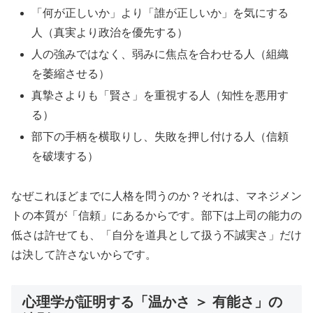
「何が正しいか」より「誰が正しいか」を気にする
人（真実より政治を優先する）
人の強みではなく、弱みに焦点を合わせる人（組織
を萎縮させる）
真摯さよりも「賢さ」を重視する人（知性を悪用す
る）
部下の手柄を横取りし、失敗を押し付ける人（信頼
を破壊する）
なぜこれほどまでに人格を問うのか？それは、マネジメン
トの本質が「信頼」にあるからです。部下は上司の能力の
低さは許せても、「自分を道具として扱う不誠実さ」だけ
は決して許さないからです。
心理学が証明する「温かさ ＞ 有能さ」の