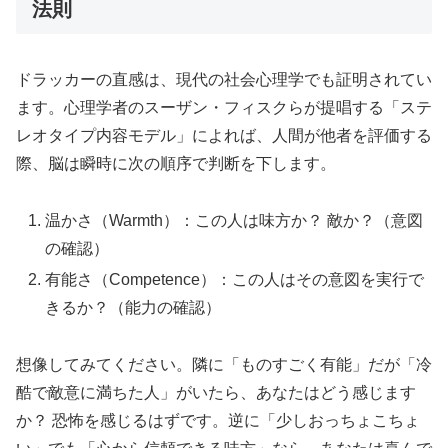
法則
ドラッカーの直感は、現代の社会心理学でも証明されてい
ます。心理学者のスーザン・フィスクらが提唱する「ステ
レオタイプ内容モデル」によれば、人間が他者を評価する
際、脳は瞬時に次の順序で判断を下します。
温かさ（Warmth）：この人は味方か？ 敵か？（意図
の確認）
有能さ（Competence）：この人はその意図を実行で
きるか？（能力の確認）
想像してみてください。隣に「ものすごく有能」だが「冷
酷で敵意に満ちた人」がいたら、あなたはどう感じます
か？ 恐怖を感じるはずです。逆に「少しおっちょこちょ