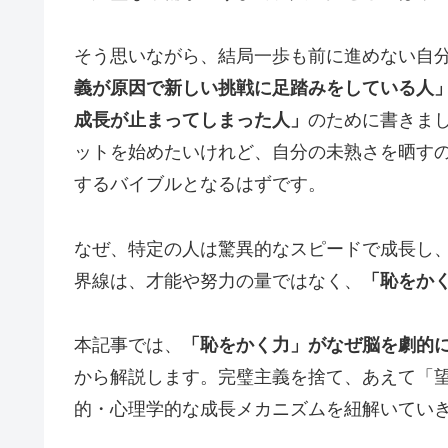
そう思いながら、結局一歩も前に進めない自
義が原因で新しい挑戦に足踏みをしている人
成長が止まってしまった人」
のために書きま
ットを始めたいけれど、自分の未熟さを晒す
するバイブルとなるはずです。
なぜ、特定の人は驚異的なスピードで成長し
界線は、才能や努力の量ではなく、
「恥をか
本記事では、
「恥をかく力」がなぜ脳を劇的
から解説します。完璧主義を捨て、あえて「
的・心理学的な成長メカニズムを紐解いてい