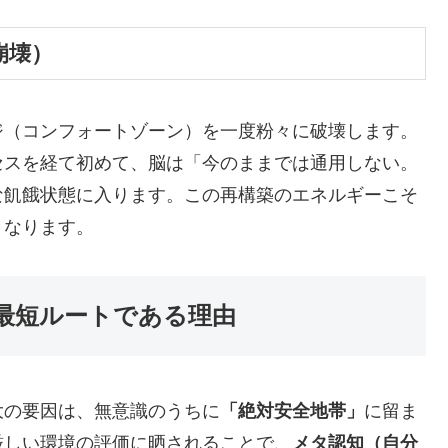
崩壊）
ジ（コンフォートゾーン）を一度粉々に破壊します。
セスを経て初めて、脳は「今のままでは通用しない。
な飢餓状態に入ります。この再構築のエネルギーこそ
となります。
最短ルートである理由
大の要因は、無意識のうちに
「絶対安全地帯」
に留ま
厳しい環境の評価に晒されることで、
メタ認知（自分