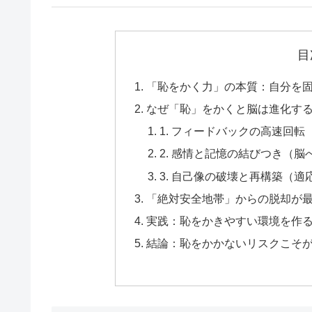
目
「恥をかく力」の本質：自分を
なぜ「恥」をかくと脳は進化する
1. フィードバックの高速回
2. 感情と記憶の結びつき（脳
3. 自己像の破壊と再構築（適
「絶対安全地帯」からの脱却が
実践：恥をかきやすい環境を作
結論：恥をかかないリスクこそ