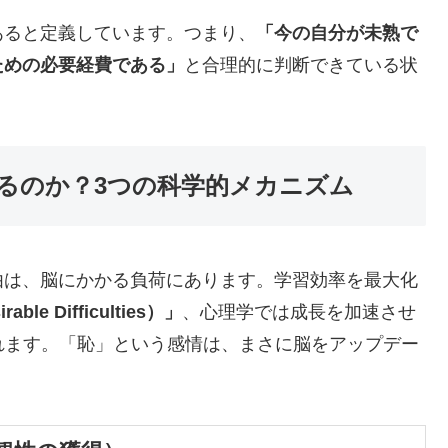
あると定義しています。つまり、
「今の自分が未熟で
ための必要経費である」
と合理的に判断できている状
るのか？3つの科学的メカニズム
由は、脳にかかる負荷にあります。学習効率を最大化
le Difficulties）」
、心理学では成長を加速させ
れます。「恥」という感情は、まさに脳をアップデー