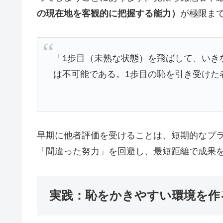
の現在地を客観的に把握する能力）
が極限ま
「1歩目（未熟な状態）を飛ばして、いき
は不可能である。1歩目の恥を引き受けた
早期に他者評価を受けることは、短期的なプ
「間違った努力」を回避し、最短距離で成果
実践：恥をかきやすい環境を作