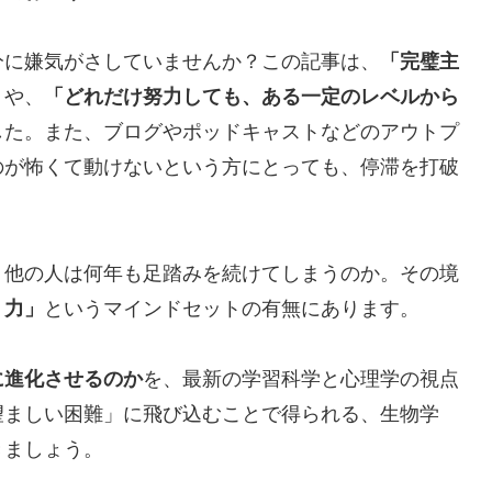
分に嫌気がさしていませんか？この記事は、
「完璧主
」
や、
「どれだけ努力しても、ある一定のレベルから
した。また、ブログやポッドキャストなどのアウトプ
のが怖くて動けないという方にとっても、停滞を打破
、他の人は何年も足踏みを続けてしまうのか。その境
く力」
というマインドセットの有無にあります。
に進化させるのか
を、最新の学習科学と心理学の視点
望ましい困難」に飛び込むことで得られる、生物学
きましょう。