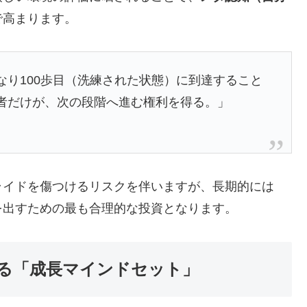
で高まります。
なり100歩目（洗練された状態）に到達すること
者だけが、次の段階へ進む権利を得る。」
ライドを傷つけるリスクを伴いますが、長期的には
を出すための最も合理的な投資となります。
る「成長マインドセット」