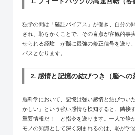
1. フィードバックの高速回転（
独学の間は「確証バイアス」が働き、自分の
され、恥をかくことで、その盲点が客観的事
せられる経験」が脳に最強の修正信号を送り
パスとなります。
2. 感情と記憶の結びつき（脳への
脳科学において、記憶は強い感情と結びつい
かしい」という強い感情を検知すると、隣接
重要情報だ！」と指令を送ります。一人で静
モノの知識として深く刻まれるのは、恥が学