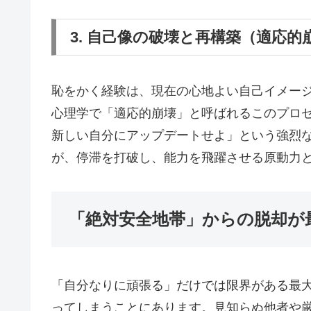
3. 自己像の破壊と再構築（適応的
恥をかく経験は、現在の心地よい自己イメー
心理学で「適応的崩壊」と呼ばれるこのプロ
新しい自分にアップデートせよ」という強烈
が、停滞を打破し、能力を飛躍させる原動力
「絶対安全地帯」からの脱却が
「自分なりに頑張る」だけでは限界がある最
ってしまうことにあります。見知らぬ他者や