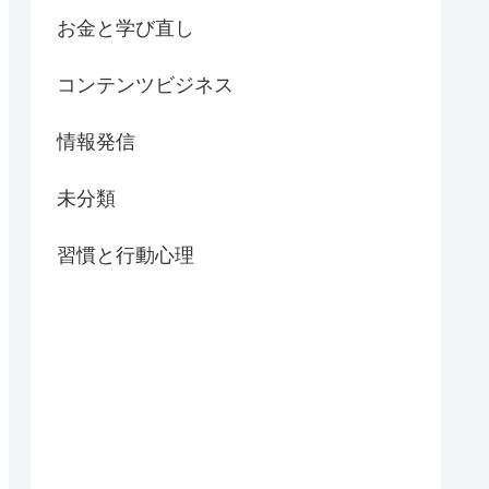
お金と学び直し
コンテンツビジネス
情報発信
未分類
習慣と行動心理