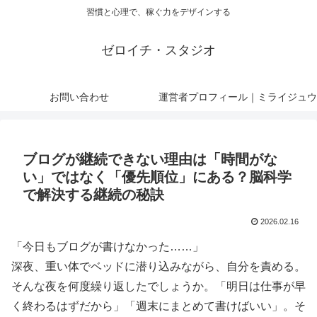
習慣と心理で、稼ぐ力をデザインする
ゼロイチ・スタジオ
お問い合わせ
運営者プロフィール｜ミライジュウ
ブログが継続できない理由は「時間がな
い」ではなく「優先順位」にある？脳科学
で解決する継続の秘訣
2026.02.16
「今日もブログが書けなかった……」
深夜、重い体でベッドに潜り込みながら、自分を責める。
そんな夜を何度繰り返したでしょうか。「明日は仕事が早
く終わるはずだから」「週末にまとめて書けばいい」。そ