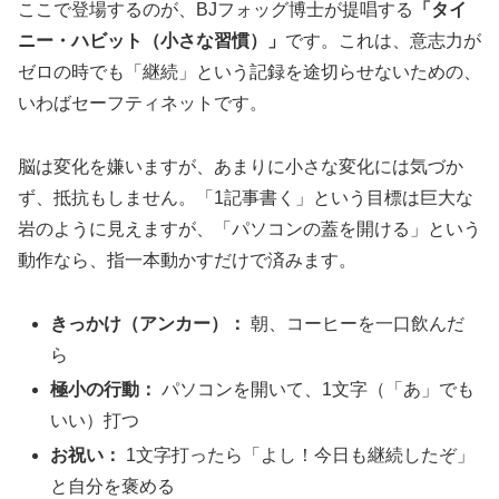
ここで登場するのが、BJフォッグ博士が提唱する
「タイ
ニー・ハビット（小さな習慣）」
です。これは、意志力が
ゼロの時でも「継続」という記録を途切らせないための、
いわばセーフティネットです。
脳は変化を嫌いますが、あまりに小さな変化には気づか
ず、抵抗もしません。「1記事書く」という目標は巨大な
岩のように見えますが、「パソコンの蓋を開ける」という
動作なら、指一本動かすだけで済みます。
きっかけ（アンカー）：
朝、コーヒーを一口飲んだ
ら
極小の行動：
パソコンを開いて、1文字（「あ」でも
いい）打つ
お祝い：
1文字打ったら「よし！今日も継続したぞ」
と自分を褒める