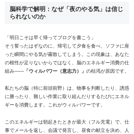
脳科学で解明：なぜ「夜のやる気」は信じ
られないのか
「明日こそは早く帰ってブログを書こう」
そう誓ったはずなのに、帰宅して夕食を食べ、ソファに座
った瞬間にやる気が霧散してしまう。この現象は、あなた
の根性が足りないからではなく、脳のエネルギー消費の仕
組み――
「ウィルパワー（意志力）」
の枯渇が原因です。
私たちの脳（特に前頭前野）は、物事を判断したり、誘惑
に勝ったり、難しい作業に取り組んだりするたびにエネル
ギーを消費します。これがウィルパワーです。
このエネルギーは朝起きたときが最大（フル充電）で、仕
事でメールを返し、会議で発言し、昼食の献立を決め、人