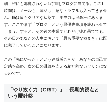
朝、誰にも邪魔されない1時間をブログに当てる。この1
時間は、メールも、電話も、急なトラブルも入ってきませ
ん。脳は最もクリアな状態で、集中力は最高潮にありま
す。ここでまず「ブログ」という最優先事項を終わらせて
しまう。すると、その後の本業でどれだけ疲れ果てても、
その日のあなたの人生において「最も重要な種まき」は既
に完了していることになります。
この「先にやった」という達成感こそが、あなたの自己肯
定感を高め、次の日の継続を支える精神的なガソリンにな
るのです。
「やり抜く力（GRIT）」：長期的視点と
いう羅針盤