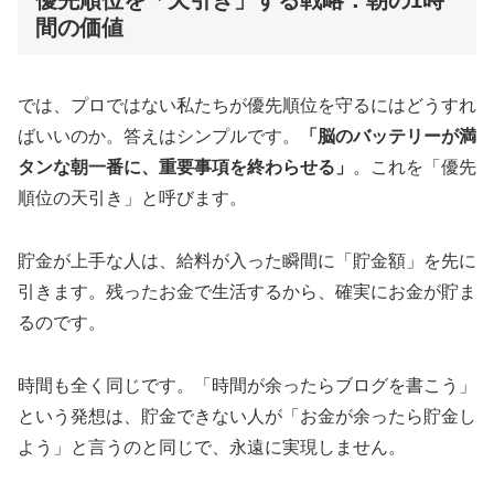
優先順位を「天引き」する戦略：朝の1時
間の価値
では、プロではない私たちが優先順位を守るにはどうすれ
ばいいのか。答えはシンプルです。
「脳のバッテリーが満
タンな朝一番に、重要事項を終わらせる」
。これを「優先
順位の天引き」と呼びます。
貯金が上手な人は、給料が入った瞬間に「貯金額」を先に
引きます。残ったお金で生活するから、確実にお金が貯ま
るのです。
時間も全く同じです。「時間が余ったらブログを書こう」
という発想は、貯金できない人が「お金が余ったら貯金し
よう」と言うのと同じで、永遠に実現しません。