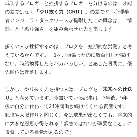
成功するブロガーと挫折するブロガーを分けるのは、才能
の差ではなく
「やり抜く力（GRIT）」
の差です。心理学
者アンジェラ・ダックワースが提唱したこの概念は、「情
熱」と「粘り強さ」を組み合わせた力を指します。
多くの人が挫折するのは、ブログを「短期的な労働」と考
えているからです。「1ヶ月頑張ったのに数百円しか稼げ
ない。時給換算したらバカバカしい」と感じた瞬間に、優
先順位は暴落します。
しかし、やり抜く力を持つ人は、ブログを
「未来への仕送
り」
と考えています。今書いている記事は、3年後、5年
後の自分に代わって24時間働き続けてくれる資産です。
勉強や人脈作りと同じく、今は成果が出なくても、将来的
に大きな恩恵が得られる「緊急ではないが重要なこと」に
投資している自覚があるのです。