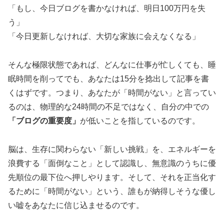
「もし、今日ブログを書かなければ、明日100万円を失
う」
「今日更新しなければ、大切な家族に会えなくなる」
そんな極限状態であれば、どんなに仕事が忙しくても、睡
眠時間を削ってでも、あなたは15分を捻出して記事を書
くはずです。つまり、あなたが「時間がない」と言ってい
るのは、物理的な24時間の不足ではなく、自分の中での
「ブログの重要度」
が低いことを指しているのです。
脳は、生存に関わらない「新しい挑戦」を、エネルギーを
浪費する「面倒なこと」として認識し、無意識のうちに優
先順位の最下位へ押しやります。そして、それを正当化す
るために「時間がない」という、誰もが納得しそうな優し
い嘘をあなたに信じ込ませるのです。