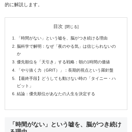
的に解説します。
目次
「時間がない」という嘘を、脳がつき続ける理由
脳科学で解明：なぜ「夜のやる気」は信じられないの
か
優先順位を「天引き」する戦略：朝の1時間の価値
「やり抜く力（GRIT）」：長期的視点という羅針盤
【最終手段】どうしても動けない時の「タイニー・ハ
ビット」
結論：優先順位があなたの人生を決定する
「時間がない」という嘘を、脳がつき続け
る理由