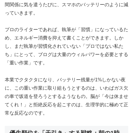
間関係に気を遣うたびに、スマホのバッテリーのように減
っていきます。
プロのライターであれば、執筆が「習慣」になっているた
め、エネルギー消費を抑えて書くことができます。しか
し、まだ執筆が習慣化されていない「プロではない私た
ち」にとって、ブログは大量のウィルパワーを必要とする
「重い作業」です。
本業でクタクタになり、バッテリー残量が1%しかない夜
に、この重い作業に取り組もうとするのは、いわばガス欠
の車で坂道を登ろうとするようなもの。脳が「今は休ませ
てくれ！」と拒絶反応を起こすのは、生理学的に極めて正
常な反応なのです。