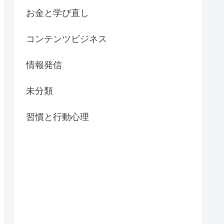
お金と学び直し
コンテンツビジネス
情報発信
未分類
習慣と行動心理