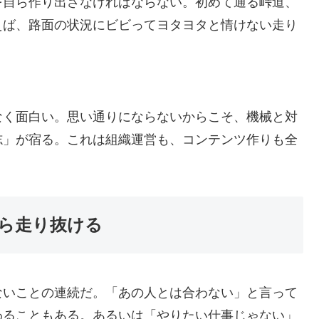
を自ら作り出さなければならない。初めて通る峠道、
えば、路面の状況にビビってヨタヨタと情けない走り
なく面白い。思い通りにならないからこそ、機械と対
志」が宿る。これは組織運営も、コンテンツ作りも全
ら走り抜ける
ないことの連続だ。「あの人とは合わない」と言って
わることもある。あるいは「やりたい仕事じゃない」