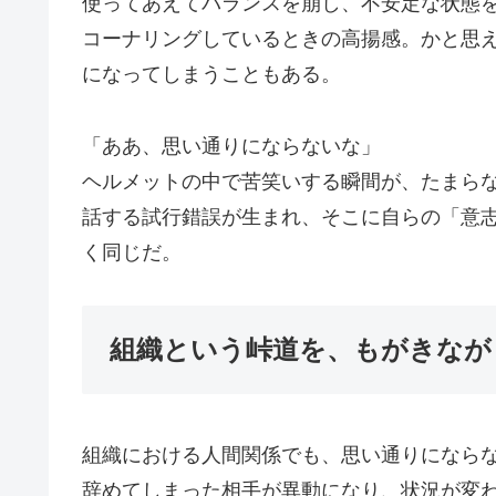
使ってあえてバランスを崩し、不安定な状態
コーナリングしているときの高揚感。かと思
になってしまうこともある。
「ああ、思い通りにならないな」
ヘルメットの中で苦笑いする瞬間が、たまら
話する試行錯誤が生まれ、そこに自らの「意
く同じだ。
組織という峠道を、もがきなが
組織における人間関係でも、思い通りになら
辞めてしまった相手が異動になり、状況が変