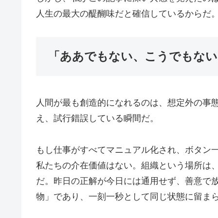
人生の最大の醍醐味だと確信しているからだ
「ああでもない、こうでもない
人間が最も創造的になれるのは、想定外の事
え、試行錯誤している瞬間だ。
もし仕事がすべてマニュアル化され、ボタン
私たちの介在価値はない。組織という場所は
だ。昨日の正解が今日には通用せず、善意で
物」であり、一刻一秒として同じ状態に留ま