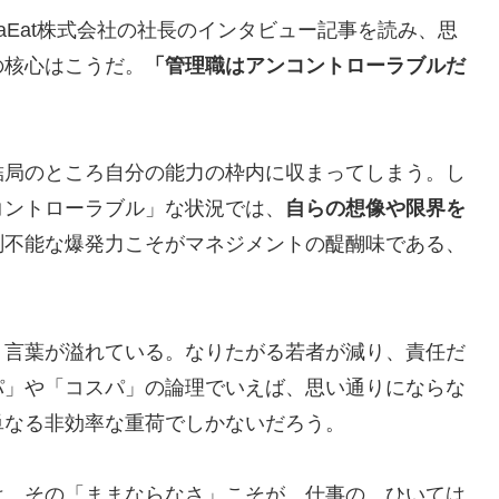
aEat株式会社の社長のインタビュー記事を読み、思
の核心はこうだ。
「管理職はアンコントローラブルだ
結局のところ自分の能力の枠内に収まってしまう。し
コントローラブル」な状況では、
自らの想像や限界を
測不能な爆発力こそがマネジメントの醍醐味である、
う言葉が溢れている。なりたがる若者が減り、責任だ
パ」や「コスパ」の論理でいえば、思い通りにならな
単なる非効率な重荷でしかないだろう。
は、その「ままならなさ」こそが、仕事の、ひいては