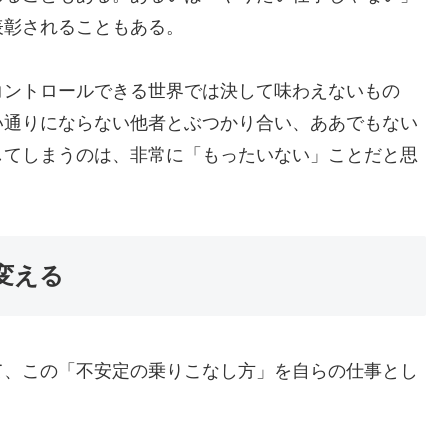
表彰されることもある。
コントロールできる世界では決して味わえないもの
い通りにならない他者とぶつかり合い、ああでもない
してしまうのは、非常に「もったいない」ことだと思
変える
て、この「不安定の乗りこなし方」を自らの仕事とし