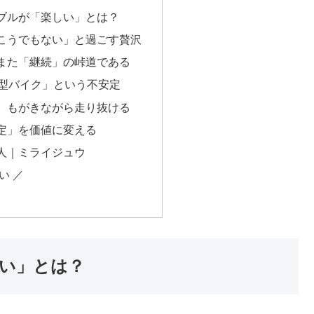
ブルが「楽しい」とは？
こうでもない」と過ごす贅沢
また「継続」の峠道である
大型バイク」という不安定
、もがきながら走り抜ける
定」を価値に変える
人｜ミライジュウ
い ／
い」とは？