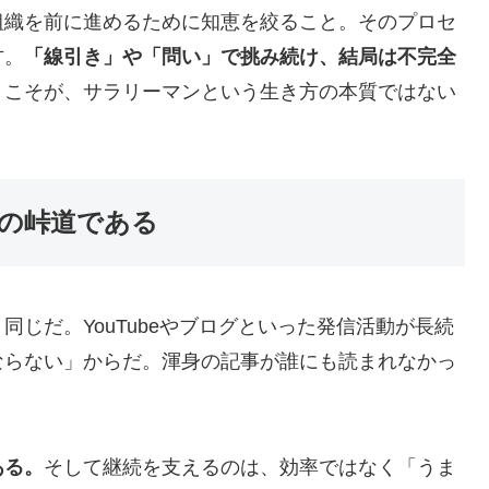
組織を前に進めるために知恵を絞ること。そのプロセ
方。
「線引き」や「問い」で挑み続け、結局は不完全
」こそが、サラリーマンという生き方の本質ではない
の峠道である
じだ。YouTubeやブログといった発信活動が長続
ならない」からだ。渾身の記事が誰にも読まれなかっ
ある。
そして継続を支えるのは、効率ではなく「うま