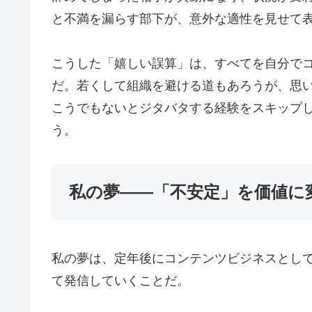
と不満を漏らす部下が、意外な適性を見せて
こうした「嬉しい誤算」は、すべてを自分で
だ。若くして組織を避ける道もあろうが、思
こうでもないとジタバタする経験をスキップ
う。
私の夢――「不安定」を価値に
私の夢は、定年後にコンテンツビジネスとし
て発信していくことだ。