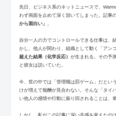
先日、ビジネス系のネットニュースで、Wann
わず画面を止めて深く頷いてしまった。記事
から面白い」
。
自分一人の力でコントロールできる仕事は、
かし、他人が関わり、組織として動く「アン
超えた結果（化学反応）
が生まれる。その予
と彼女は説いていた。
今、世の中では「管理職は罰ゲーム」だとい
けが増えて報酬が見合わない。そんな「タイ
い他人の感情や行動に振り回されることは、
しかし、私がこの記事に深い共感を覚えたの