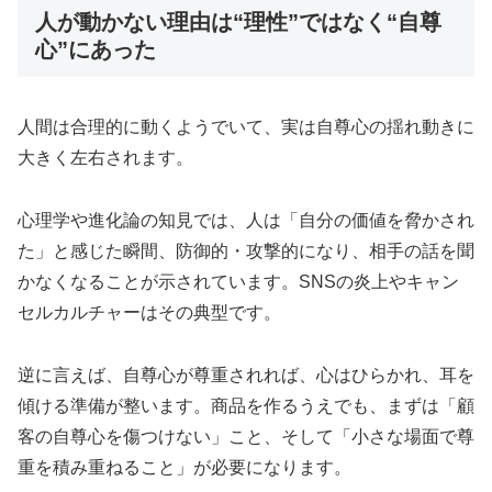
人が動かない理由は“理性”ではなく“自尊
心”にあった
人間は合理的に動くようでいて、実は自尊心の揺れ動きに
大きく左右されます。
心理学や進化論の知見では、人は「自分の価値を脅かされ
た」と感じた瞬間、防御的・攻撃的になり、相手の話を聞
かなくなることが示されています。SNSの炎上やキャン
セルカルチャーはその典型です。
逆に言えば、自尊心が尊重されれば、心はひらかれ、耳を
傾ける準備が整います。商品を作るうえでも、まずは「顧
客の自尊心を傷つけない」こと、そして「小さな場面で尊
重を積み重ねること」が必要になります。