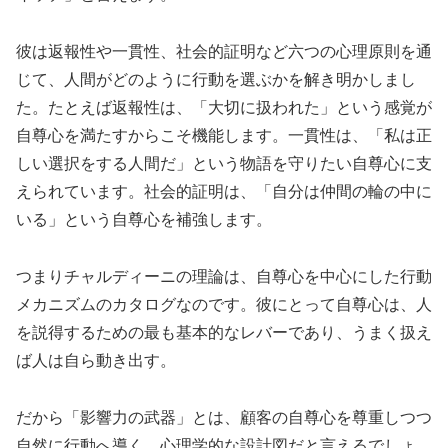
彼は返報性や一貫性、社会的証明など六つの心理原則を通
じて、人間がどのように行動を選ぶかを解き明かしまし
た。たとえば返報性は、「大切に扱われた」という感覚が
自尊心を満たすからこそ機能します。一貫性は、「私は正
しい選択をする人間だ」という物語を守りたい自尊心に支
えられています。社会的証明は、「自分は仲間の輪の中に
いる」という自尊心を補強します。
つまりチャルディーニの理論は、自尊心を中心にした行動
メカニズムのカタログなのです。彼にとって自尊心は、人
を説得するための最も基本的なレバーであり、うまく扱え
ば人は自ら動き出す。
だから「影響力の武器」とは、顧客の自尊心を尊重しつつ
自然に行動へ導く、心理学的な設計図だと言えるでしょ