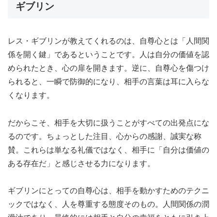
ギブリン
レス・ギブリンが教えてくれるのは、自尊心とは「人間関
係を開く鍵」であるということです。人は自分の価値を認
められたとき、心の扉を開きます。逆に、自尊心を傷つけ
られると、一瞬で防御的になり、相手の言葉は耳に入らな
くなります。
だからこそ、相手を大切に扱うことがすべての出発点にな
るのです。ちょっとした注目、心からの感謝、誠実な称
賛。これらは単なる礼儀ではなく、相手に「自分は価値の
ある存在だ」と感じさせる力になります。
ギブリンにとっての自尊心は、相手を動かすためのテクニ
ックではなく、人を尊重する態度そのもの。人間関係の潤