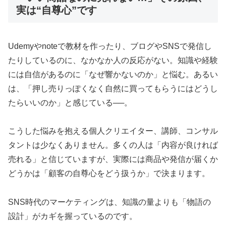
実は“自尊心”です
Udemyやnoteで教材を作ったり、ブログやSNSで発信し
たりしているのに、なかなか人の反応がない。知識や経験
には自信があるのに「なぜ響かないのか」と悩む。あるい
は、「押し売りっぽくなく自然に買ってもらうにはどうし
たらいいのか」と感じている──。
こうした悩みを抱える個人クリエイター、講師、コンサル
タントは少なくありません。多くの人は「内容が良ければ
売れる」と信じていますが、実際には商品や発信が届くか
どうかは「顧客の自尊心をどう扱うか」で決まります。
SNS時代のマーケティングは、知識の量よりも「物語の
設計」がカギを握っているのです。