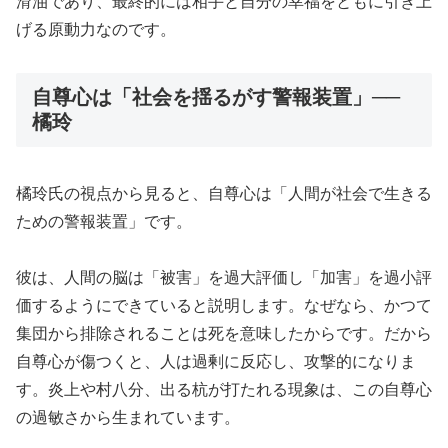
滑油であり、最終的には相手と自分の幸福をともに引き上
げる原動力なのです。
自尊心は「社会を揺るがす警報装置」──
橘玲
橘玲氏の視点から見ると、自尊心は「人間が社会で生きる
ための警報装置」です。
彼は、人間の脳は「被害」を過大評価し「加害」を過小評
価するようにできていると説明します。なぜなら、かつて
集団から排除されることは死を意味したからです。だから
自尊心が傷つくと、人は過剰に反応し、攻撃的になりま
す。炎上や村八分、出る杭が打たれる現象は、この自尊心
の過敏さから生まれています。