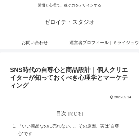
習慣と心理で、稼ぐ力をデザインする
ゼロイチ・スタジオ
お問い合わせ
運営者プロフィール｜ミライジュウ
SNS時代の自尊心と商品設計｜個人クリエ
イターが知っておくべき心理学とマーケテ
ィング
2025.09.14
目次
「いい商品なのに売れない…」その原因、実は“自尊
心”です