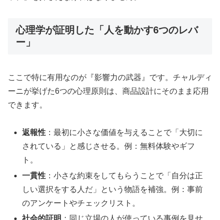
心理学が証明した「人を動かす6つのレバ
ー」
ここで特に有用なのが『影響力の武器』です。チャルディ
ーニが挙げた6つの心理原則は、商品設計にそのまま応用
できます。
返報性
：最初に小さな価値を与えることで「大切に
されている」と感じさせる。例：無料体験やギフ
ト。
一貫性
：小さな約束をしてもらうことで「自分は正
しい選択をする人だ」という物語を補強。例：事前
のアンケートやチェックリスト。
社会的証明
：同じ立場の人が使っている事例を見せ