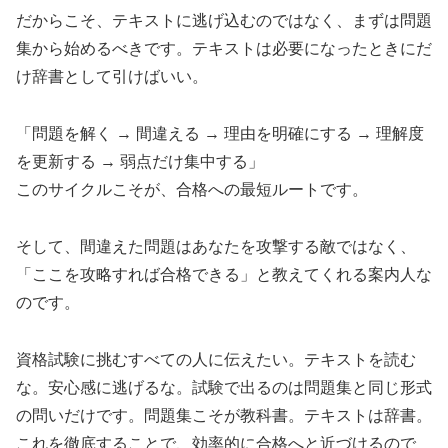
だからこそ、テキストに逃げ込むのではなく、まずは問題
集から始めるべきです。テキストは必要になったときにだ
け辞書として引けばいい。
「問題を解く → 間違える → 理由を明確にする → 理解度
を更新する → 弱点だけ集中する」
このサイクルこそが、合格への最短ルートです。
そして、間違えた問題はあなたを攻撃する敵ではなく、
「ここを攻略すれば合格できる」と教えてくれる案内人な
のです。
資格試験に挑むすべての人に伝えたい。テキストを読む
な。安心感に逃げるな。試験で出るのは問題集と同じ形式
の問いだけです。問題集こそが教科書。テキストは辞書。
これを徹底することで、効率的に合格へと近づけるので