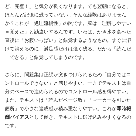
ど、完璧！」と気分が良くなります。でも翌朝になると、
ほとんど記憶に残っていない…そんな経験はありません
か？これが「処理流暢性」の罠です。脳は「理解しやすい
＝覚えた」と勘違いするんです。いわば、かき氷を食べた
直後に「お腹いっぱい」と錯覚するようなもの。すぐに溶
けて消えるのに、満足感だけは強く残る。だから「読んだ
＝できる」と錯覚してしまうのです。
さらに、問題集は正誤が突きつけられるため「自分ではコ
ントロールできない」と感じやすい。一方でテキストは自
分のペースで進められるのでコントロール感を得やすい。
また、テキストは「読んだページ数」「マーカーを引いた
箇所」で小さな達成感が積み重なりやすい。これが
即時報
酬バイアス
として働き、テキストに逃げ込みやすくなるの
です。