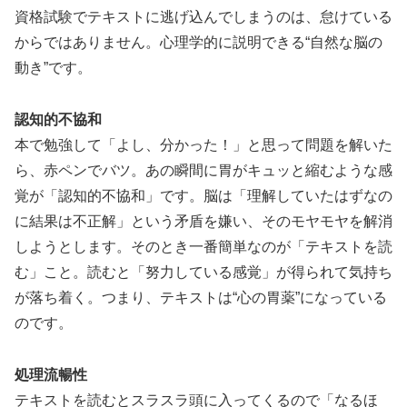
資格試験でテキストに逃げ込んでしまうのは、怠けている
からではありません。心理学的に説明できる“自然な脳の
動き”です。
認知的不協和
本で勉強して「よし、分かった！」と思って問題を解いた
ら、赤ペンでバツ。あの瞬間に胃がキュッと縮むような感
覚が「認知的不協和」です。脳は「理解していたはずなの
に結果は不正解」という矛盾を嫌い、そのモヤモヤを解消
しようとします。そのとき一番簡単なのが「テキストを読
む」こと。読むと「努力している感覚」が得られて気持ち
が落ち着く。つまり、テキストは“心の胃薬”になっている
のです。
処理流暢性
テキストを読むとスラスラ頭に入ってくるので「なるほ