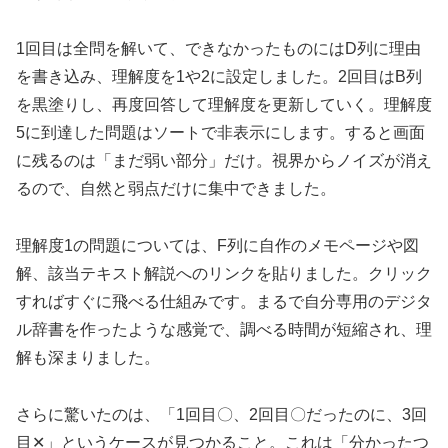
1回目は全問を解いて、できなかったものにはD列に理由
を書き込み、理解度を1や2に設定しました。2回目はB列
を黒塗りし、再度回答して理解度を更新していく。理解度
5に到達した問題はソートで非表示にします。すると画面
に残るのは「まだ弱い部分」だけ。視界からノイズが消え
るので、自然と弱点だけに集中できました。
理解度1の問題については、F列に自作のメモページや図
解、該当テキスト解説へのリンクを貼りました。クリック
すればすぐに飛べる仕組みです。まるで自分専用のデジタ
ル辞書を作ったような感覚で、調べる時間が短縮され、理
解も深まりました。
さらに驚いたのは、「1回目〇、2回目〇だったのに、3回
目✕」というケースが見つかること。これは「分かったつ