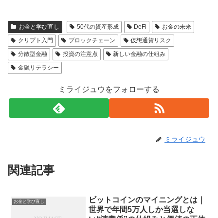
お金と学び直し
50代の資産形成
DeFi
お金の未来
クリプト入門
ブロックチェーン
仮想通貨リスク
分散型金融
投資の注意点
新しい金融の仕組み
金融リテラシー
ミライジュウをフォローする
ミライジュウ
関連記事
ビットコインのマイニングとは｜
お金と学び直し
世界で年間5万人しか当選しな