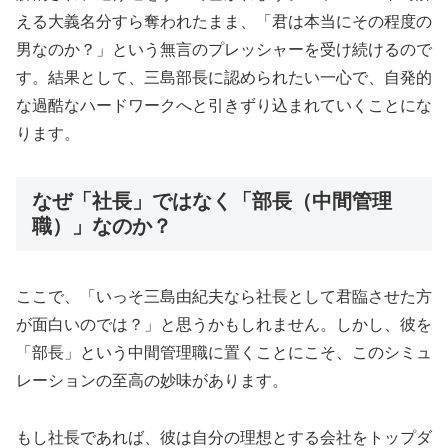
える大義名分すら奪われたまま、「君は本当にその程度の
男なのか？」という無言のプレッシャーを受け続けるので
す。結果として、三島部長に認められたい一心で、自発的
な過酷なハードワークへと引きずり込まれていくことにな
ります。
なぜ「社長」ではなく「部長（中間管理
職）」なのか？
ここで、「いっそ三島由紀夫なら社長として君臨させた方
が面白いのでは？」と思うかもしれません。しかし、彼を
「部長」という中間管理職に置くことにこそ、このシミュ
レーションの至高の妙味があります。
もし社長であれば、彼は自分の理想とする会社をトップダ