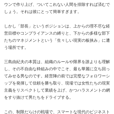
ウンで作り上げ、ついてこれない人間を排除すれば済むで
しょう。それは彼にとって簡単すぎます。
しかし「部長」というポジションは、上からの理不尽な経
営目標やコンプライアンスの縛りと、下からの多様な部下
たちのマネジメントという「生々しい現実の板挟み」に遭
う場所です。
三島由紀夫の本質は、組織のルールや限界を誰よりも理解
し、その不自由な枠組みの中でこそ、最も華麗に立ち回っ
てみせる男なのです。経営陣の前では完璧なフォロワーシ
ップを発揮して信頼を勝ち取り、現場では女性たちの現実
主義をリスペクトして業績を上げ、かつハラスメントの網
をすり抜けて男たちをドライブする。
この、制限だらけの戦場で、スマートな現代のビジネスト