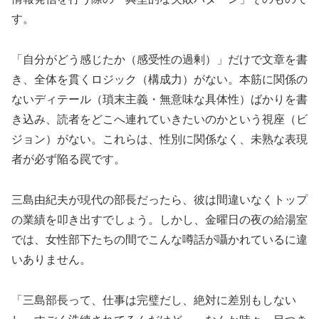
す。
「自分がどう感じたか（感受性の過剰）」だけで文章を書
き、全体を貫くロジック（構成力）がない。本筋に関係の
ないディテール（瑣末主義・無意味な具体性）ばかりを書
き込み、読者をどこへ連れていきたいのかという視座（ビ
ジョン）がない。これらは、性別に関係なく、未熟な表現
者が必ず陥る罠です。
三島由紀夫が現代の部長だったら、彼は間違いなくトップ
の業績を叩き出すでしょう。しかし、金曜日の夜の給湯室
では、女性部下たちの間でこんな噂話が囁かれているに違
いありません。
「三島部長って、仕事は完璧だし、絶対に差別もしない