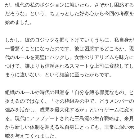
が、現代の私のポジションに就いたら、さぞかし困惑する
だろうな」という、ちょっとした好奇心から今回の考察を
始めました。
しかし、彼のロジックを掘り下げていくうちに、私自身が
一番驚くことになったのです。彼は困惑するどころか、現
代のルールを完璧にハックし、女性のリアリズムを味方に
つけて、誰よりも信頼されるスマートな上司に変貌してし
まうに違いない、という結論に至ったからです。
組織のルールや時代の風潮を「自分を縛る邪魔なもの」と
捉えるのではなく、「その枠組みの中で、どうメンバーの
強みを活かし、成果を最大化するか」というゲームに変え
る。現代にアップデートされた三島流の生存戦略は、来月
から新しい体制を迎える私自身にとっても、非常に深い示
唆を与えてくれました。