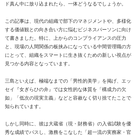
ド真ん中に放り込まれたら、一体どうなるでしょうか。
この記事は、現代の組織で部下のマネジメントや、多様化
する価値観との向き合い方に悩むビジネスパーソンに向け
て書きました。特に、上からのコンプライアンスの圧力
と、現場の人間関係の板挟みになっている中間管理職の方
にとって、組織をスマートに生き抜くための新しい視点が
見つかる内容となっています。
三島といえば、極端なまでの「男性的美学」を掲げ、エッ
セイ『女ぎらひの弁』では女性的な体質を「構成力の欠
如」「低次の現実主義」などと容赦なく切り捨てたことで
知られています。
しかし同時に、彼は大蔵省（現・財務省）の入省試験を優
秀な成績でパスし、激務をこなした「超一流の実務家・官