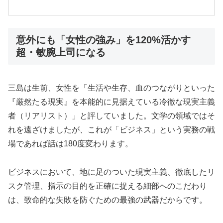
意外にも「女性の強み」を120%活かす
超・敏腕上司になる
三島は生前、女性を「生活や生存、血のつながりといった
『厳然たる現実』を本能的に見据えている冷徹な現実主義
者（リアリスト）」と評していました。文学の領域ではそ
れを遠ざけましたが、これが「ビジネス」という実務の戦
場であれば話は180度変わります。
ビジネスにおいて、地に足のついた現実主義、徹底したリ
スク管理、指示の目的を正確に捉える細部へのこだわり
は、致命的な失敗を防ぐための最強の武器だからです。