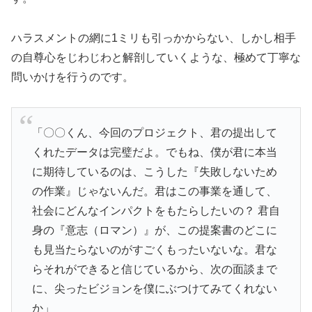
ハラスメントの網に1ミリも引っかからない、しかし相手
の自尊心をじわじわと解剖していくような、極めて丁寧な
問いかけを行うのです。
「〇〇くん、今回のプロジェクト、君の提出して
くれたデータは完璧だよ。でもね、僕が君に本当
に期待しているのは、こうした『失敗しないため
の作業』じゃないんだ。君はこの事業を通して、
社会にどんなインパクトをもたらしたいの？ 君自
身の『意志（ロマン）』が、この提案書のどこに
も見当たらないのがすごくもったいないな。君な
らそれができると信じているから、次の面談まで
に、尖ったビジョンを僕にぶつけてみてくれない
か」