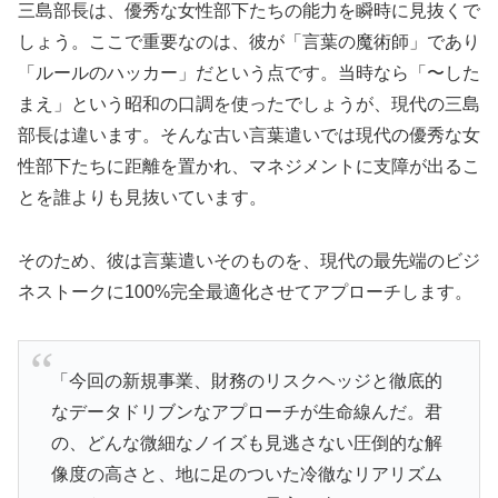
三島部長は、優秀な女性部下たちの能力を瞬時に見抜くで
しょう。ここで重要なのは、彼が「言葉の魔術師」であり
「ルールのハッカー」だという点です。当時なら「〜した
まえ」という昭和の口調を使ったでしょうが、現代の三島
部長は違います。そんな古い言葉遣いでは現代の優秀な女
性部下たちに距離を置かれ、マネジメントに支障が出るこ
とを誰よりも見抜いています。
そのため、彼は言葉遣いそのものを、現代の最先端のビジ
ネストークに100%完全最適化させてアプローチします。
「今回の新規事業、財務のリスクヘッジと徹底的
なデータドリブンなアプローチが生命線んだ。君
の、どんな微細なノイズも見逃さない圧倒的な解
像度の高さと、地に足のついた冷徹なリアリズム