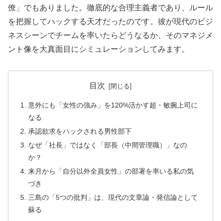
僚」でもありました。徹底的な合理主義者であり、ルール
を把握してハックする天才だったのです。彼が現代のビジ
ネスシーンでチームを率いたらどうなるか、そのマネジメ
ント像を大真面目にシミュレーションしてみます。
目次
意外にも「女性の強み」を120%活かす超・敏腕上司に
なる
承認欲求をハックされる男性部下
なぜ「社長」ではなく「部長（中間管理職）」なの
か？
来月から「自分以外全員女性」の部署を率いる私の気
づき
三島の「5つの批判」は、現代の文章論・発信論として
蘇る