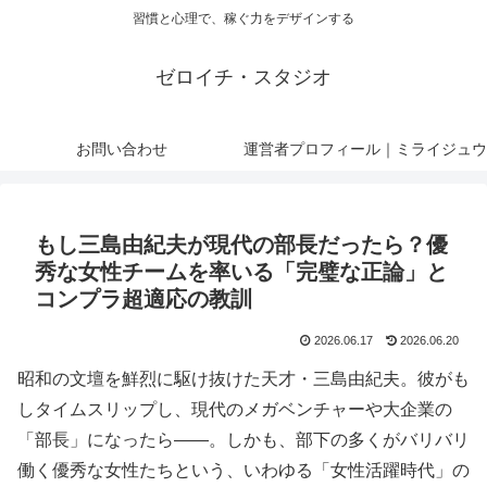
習慣と心理で、稼ぐ力をデザインする
ゼロイチ・スタジオ
お問い合わせ
運営者プロフィール｜ミライジュウ
もし三島由紀夫が現代の部長だったら？優
秀な女性チームを率いる「完璧な正論」と
コンプラ超適応の教訓
2026.06.17
2026.06.20
昭和の文壇を鮮烈に駆け抜けた天才・三島由紀夫。彼がも
しタイムスリップし、現代のメガベンチャーや大企業の
「部長」になったら――。しかも、部下の多くがバリバリ
働く優秀な女性たちという、いわゆる「女性活躍時代」の