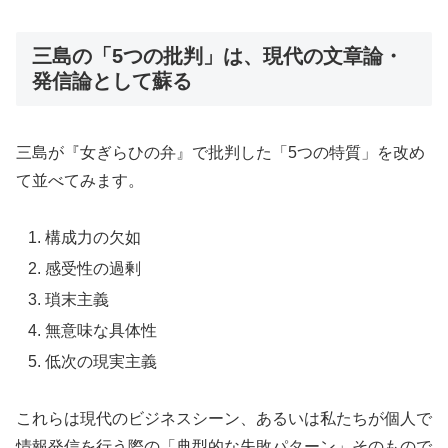
三島の「5つの批判」は、現代の文章論・
発信論として蘇る
三島が『女ぎらひの弁』で批判した「5つの特質」を改め
て並べてみます。
構成力の欠如
感受性の過剰
瑣末主義
無意味な具体性
低次の現実主義
これらは現代のビジネスシーン、あるいは私たちが個人で
情報発信を行う際の「典型的な失敗パターン」そのもので