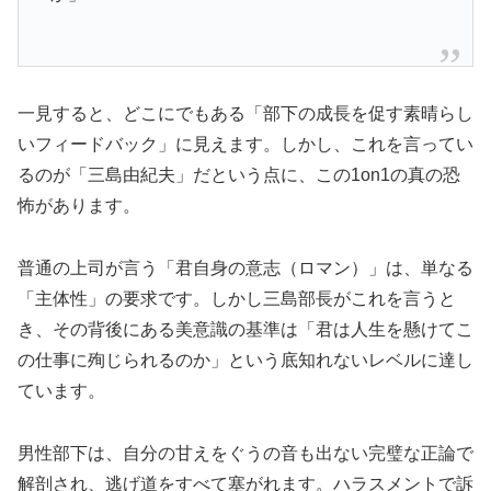
一見すると、どこにでもある「部下の成長を促す素晴らし
いフィードバック」に見えます。しかし、これを言ってい
るのが「三島由紀夫」だという点に、この1on1の真の恐
怖があります。
普通の上司が言う「君自身の意志（ロマン）」は、単なる
「主体性」の要求です。しかし三島部長がこれを言うと
き、その背後にある美意識の基準は「君は人生を懸けてこ
の仕事に殉じられるのか」という底知れないレベルに達し
ています。
男性部下は、自分の甘えをぐうの音も出ない完璧な正論で
解剖され、逃げ道をすべて塞がれます。ハラスメントで訴