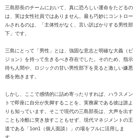
三島部長のチームにおいて、真に恐ろしい運命をたどるの
は、実は女性社員ではありません。最も巧妙にコントロー
ルされるのは、「主体性がなく、言い訳ばかりする男性部
下」です。
三島にとって「男性」とは、強固な意志と明確な大義（ビ
ジョン）を持って生きるべき存在でした。そのため、指示
待ち人間や、ロジックの甘い男性部下を見ると激しい嫌悪
感を抱きます。
しかし、ここで感情的に詰め寄ったりすれば、ハラスメン
トで即座に自分が失脚することを、実務家である彼は誰よ
りも知っています。そこで現代の三島部長は、大声を出す
ことも冷酷に突き放すこともせず、現代マネジメントの王
道である「1on1（個人面談）」の場をフルに活用しま
す。