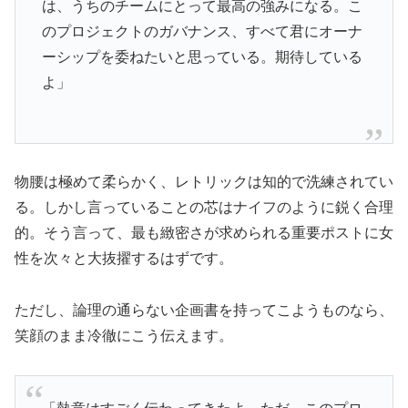
は、うちのチームにとって最高の強みになる。こ
のプロジェクトのガバナンス、すべて君にオーナ
ーシップを委ねたいと思っている。期待している
よ」
物腰は極めて柔らかく、レトリックは知的で洗練されてい
る。しかし言っていることの芯はナイフのように鋭く合理
的。そう言って、最も緻密さが求められる重要ポストに女
性を次々と大抜擢するはずです。
ただし、論理の通らない企画書を持ってこようものなら、
笑顔のまま冷徹にこう伝えます。