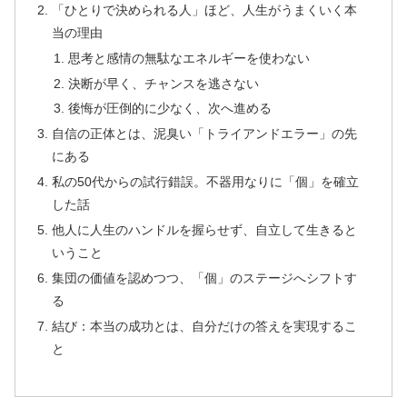
「ひとりで決められる人」ほど、人生がうまくいく本
当の理由
思考と感情の無駄なエネルギーを使わない
決断が早く、チャンスを逃さない
後悔が圧倒的に少なく、次へ進める
自信の正体とは、泥臭い「トライアンドエラー」の先
にある
私の50代からの試行錯誤。不器用なりに「個」を確立
した話
他人に人生のハンドルを握らせず、自立して生きると
いうこと
集団の価値を認めつつ、「個」のステージへシフトす
る
結び：本当の成功とは、自分だけの答えを実現するこ
と