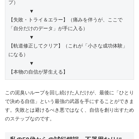
プ）

       ▼

【失敗・トライ＆エラー】（痛みを伴うが、ここで
「自分だけのデータ」が手に入る）

       ▼

【軌道修正してクリア】（これが「小さな成功体験」
になる）

       ▼

【本物の自信が芽生える】
この泥臭いループを回し続けた人だけが、最後に「ひとり
で決める自信」という最強の武器を手にすることができま
す。失敗とは避けるべき悪ではなく、自信を創り出すため
のステップなのです。