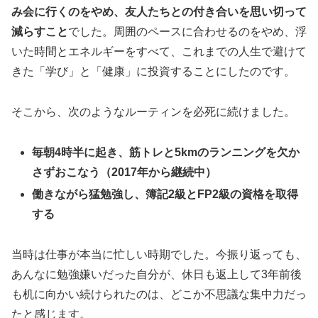
み会に行くのをやめ、友人たちとの付き合いを思い切って
減らすこと
でした。周囲のペースに合わせるのをやめ、浮
いた時間とエネルギーをすべて、これまでの人生で避けて
きた「学び」と「健康」に投資することにしたのです。
そこから、次のようなルーティンを必死に続けました。
毎朝4時半に起き、筋トレと5kmのランニングを欠か
さずおこなう（2017年から継続中）
働きながら猛勉強し、簿記2級とFP2級の資格を取得
する
当時は仕事が本当に忙しい時期でした。今振り返っても、
あんなに勉強嫌いだった自分が、休日も返上して3年前後
も机に向かい続けられたのは、どこか不思議な集中力だっ
たと感じます。