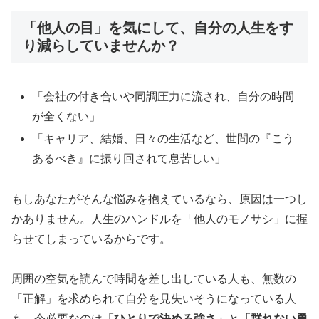
「他人の目」を気にして、自分の人生をす
り減らしていませんか？
「会社の付き合いや同調圧力に流され、自分の時間
が全くない」
「キャリア、結婚、日々の生活など、世間の『こう
あるべき』に振り回されて息苦しい」
もしあなたがそんな悩みを抱えているなら、原因は一つし
かありません。人生のハンドルを「他人のモノサシ」に握
らせてしまっているからです。
周囲の空気を読んで時間を差し出している人も、無数の
「正解」を求められて自分を見失いそうになっている人
も、今必要なのは
「ひとりで決める強さ」
と
「群れない勇