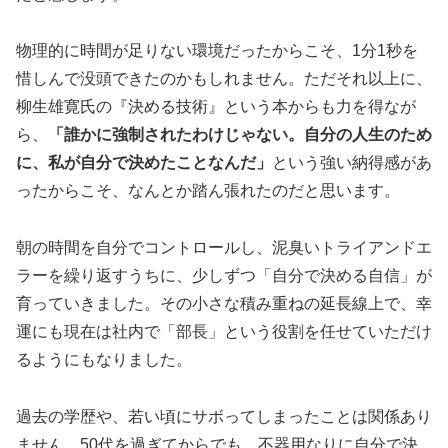
物理的に時間が足りない環境だったからこそ、1分1秒を
惜しんで没頭できたのかもしれません。ただそれ以上に、
柳生雄寛氏の『決める技術』という本からも力を得なが
ら、
「誰かに強制されたわけじゃない。自分の人生のため
に、私が自分で決めたことなんだ」
という強い納得感があ
ったからこそ、なんとか踏ん張れたのだと思います。
朝の時間を自分でコントロールし、泥臭いトライアンドエ
ラーを繰り返すうちに、少しずつ「自分で決める自信」が
育っていきました。その小さな積み重ねの延長線上で、幸
運にも現在は社内で「部長」という役割を任せていただけ
るようにもなりました。
過去の学歴や、若い頃にサボってしまったことは関係あり
ません。50代を過ぎてからでも、不器用なりに自分で決