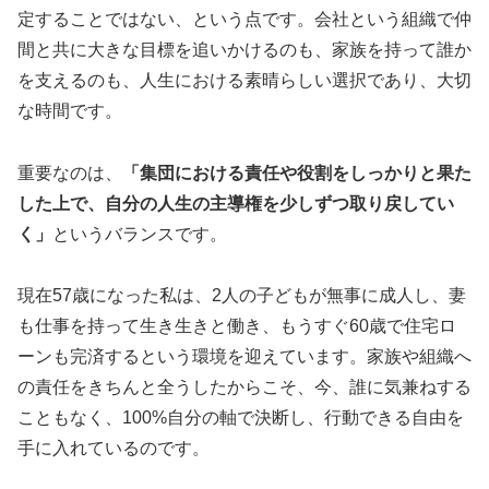
定することではない、という点です。会社という組織で仲
間と共に大きな目標を追いかけるのも、家族を持って誰か
を支えるのも、人生における素晴らしい選択であり、大切
な時間です。
重要なのは、
「集団における責任や役割をしっかりと果た
した上で、自分の人生の主導権を少しずつ取り戻してい
く」
というバランスです。
現在57歳になった私は、2人の子どもが無事に成人し、妻
も仕事を持って生き生きと働き、もうすぐ60歳で住宅ロ
ーンも完済するという環境を迎えています。家族や組織へ
の責任をきちんと全うしたからこそ、今、誰に気兼ねする
こともなく、100%自分の軸で決断し、行動できる自由を
手に入れているのです。