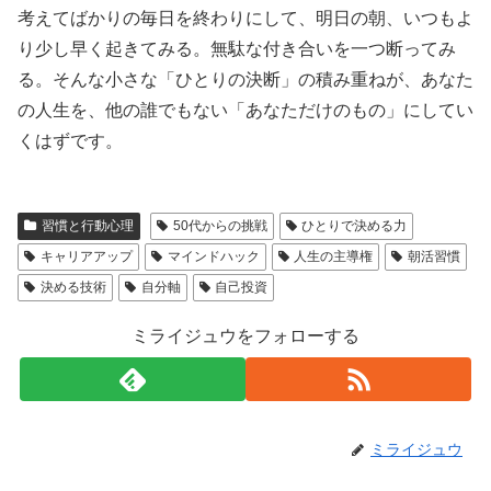
考えてばかりの毎日を終わりにして、明日の朝、いつもよ
り少し早く起きてみる。無駄な付き合いを一つ断ってみ
る。そんな小さな「ひとりの決断」の積み重ねが、あなた
の人生を、他の誰でもない「あなただけのもの」にしてい
くはずです。
習慣と行動心理
50代からの挑戦
ひとりで決める力
キャリアアップ
マインドハック
人生の主導権
朝活習慣
決める技術
自分軸
自己投資
ミライジュウをフォローする
ミライジュウ