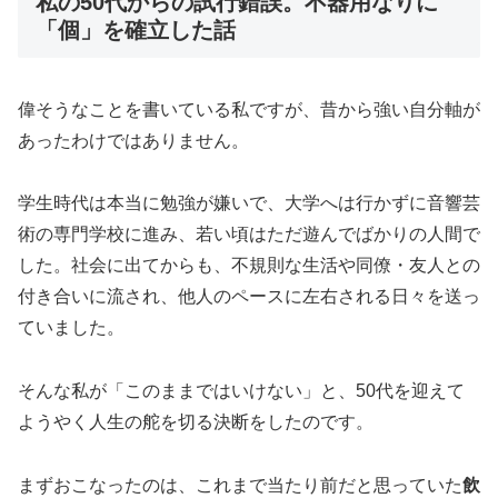
私の50代からの試行錯誤。不器用なりに
「個」を確立した話
偉そうなことを書いている私ですが、昔から強い自分軸が
あったわけではありません。
学生時代は本当に勉強が嫌いで、大学へは行かずに音響芸
術の専門学校に進み、若い頃はただ遊んでばかりの人間で
した。社会に出てからも、不規則な生活や同僚・友人との
付き合いに流され、他人のペースに左右される日々を送っ
ていました。
そんな私が「このままではいけない」と、50代を迎えて
ようやく人生の舵を切る決断をしたのです。
まずおこなったのは、これまで当たり前だと思っていた
飲