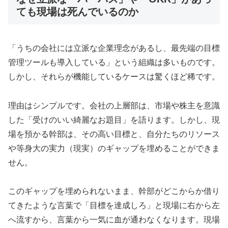
ても現場は死んでいるのか
「うちの会社には立派な企業理念があるし、最先端の目標
管理ツールも導入している」という組織は多いものです。
しかし、それらが機能しているケースは驚くほど稀です。
理由はシンプルです。会社の上層部は、市場や株主を意識
した「受けのいい綺麗なお題目」を語ります。しかし、現
場を預かる幹部は、その高い目標と、自分たちのリソース
や等身大の実力（現実）のギャップを埋めることができま
せん。
このギャップを埋められないまま、幹部がどこからか借り
てきたような言葉で「目標を達成しろ」と現場に右から左
へ流すから、言葉から一気に血が通わなくなります。現場