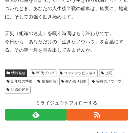
身大の知恵を言語化する」という生き残り戦略だったと気
づいたとき、あなたの人生後半戦の歯車は、確実に、地道
に、そして力強く動き始めます。
天災（組織の迷走）を嘆く時間はもう終わりです。
今日から、あなただけの「生きたノウハウ」を言葉にす
る、その第一歩を踏み出してみませんか。
情報発信
50代ブログ
コンテンツビジネス
上司
定年後の準備
情報発信
生き残り戦略
等身大ノウハウ
組織の迷走
ミライジュウをフォローする