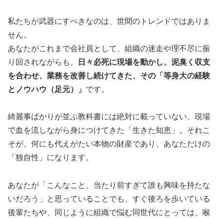
私たちが武器にすべきなのは、世間のトレンドではありま
せん。
あなたがこれまで会社員として、組織の迷走や理不尽に振
り回されながらも、
日々必死に現場を動かし、泥臭く収支
を合わせ、業務を改善し続けてきた、その「等身大の経験
とノウハウ（足元）」
です。
綺麗事ばかりが並ぶ教科書には絶対に載っていない、現場
で血を流しながら身につけてきた「生きた知恵」。それこ
そが、何にも代えがたい本物の財産であり、あなただけの
「独自性」になります。
あなたが「こんなこと、当たり前すぎて誰も興味を持たな
いだろう」と思っていることでも、すぐ後ろを歩いている
後輩たちや、同じように組織で悩む同世代にとっては、喉