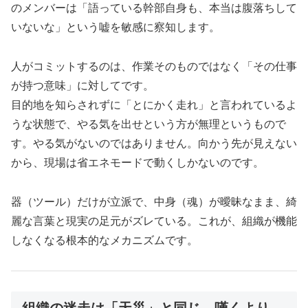
のメンバーは「語っている幹部自身も、本当は腹落ちして
いないな」という嘘を敏感に察知します。
人がコミットするのは、作業そのものではなく「その仕事
が持つ意味」に対してです。
目的地を知らされずに「とにかく走れ」と言われているよ
うな状態で、やる気を出せという方が無理というもので
す。やる気がないのではありません。向かう先が見えない
から、現場は省エネモードで動くしかないのです。
器（ツール）だけが立派で、中身（魂）が曖昧なまま、綺
麗な言葉と現実の足元がズレている。これが、組織が機能
しなくなる根本的なメカニズムです。
組織の迷走は「天災」と同じ。嘆くより、