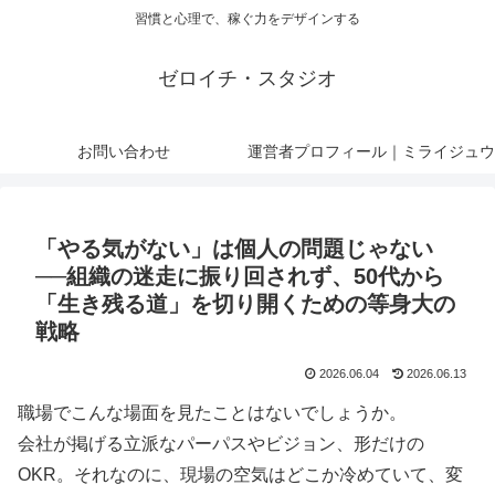
習慣と心理で、稼ぐ力をデザインする
ゼロイチ・スタジオ
お問い合わせ
運営者プロフィール｜ミライジュウ
「やる気がない」は個人の問題じゃない
──組織の迷走に振り回されず、50代から
「生き残る道」を切り開くための等身大の
戦略
2026.06.04
2026.06.13
職場でこんな場面を見たことはないでしょうか。
会社が掲げる立派なパーパスやビジョン、形だけの
OKR。それなのに、現場の空気はどこか冷めていて、変