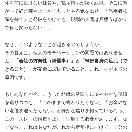
化を前に動けない社員や、指示待ちが続く組織。そこに向
かって経営陣や上司が「もっとやる気を出せ」「当事者意
識を持て」と発破をかけても、現場の人間は戸惑うばかり
で何も変わらない──。
なぜ、このようなことが起きるのでしょうか。
その答えは、個人のモチベーションの問題ではありませ
ん。
「会社の方向性（綺麗事）」と「幹部自身の足元（で
きること）」が完全にズレていること
、これこそが本当の
原因です。
もしあなたが今、こうした組織の空回りに冷ややかな視線
を送りつつも、「このままで終わりたくない」「お金のな
い老後を迎えたくない」と静かな焦りを抱えているなら、
この「ズレ」の構造を正しく理解する必要があります。な
ぜなら、これはあなたがこれから定年後に向けて、自分の