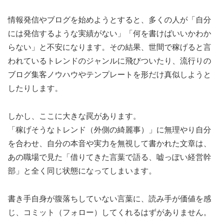
情報発信やブログを始めようとすると、多くの人が「自分
には発信するような実績がない」「何を書けばいいかわか
らない」と不安になります。その結果、世間で稼げると言
われているトレンドのジャンルに飛びついたり、流行りの
ブログ集客ノウハウやテンプレートを形だけ真似しようと
したりします。
しかし、ここに大きな罠があります。
「稼げそうなトレンド（外側の綺麗事）」に無理やり自分
を合わせ、自分の本音や実力を無視して書かれた文章は、
あの職場で見た「借りてきた言葉で語る、嘘っぽい経営幹
部」と全く同じ状態になってしまいます。
書き手自身が腹落ちしていない言葉に、読み手が価値を感
じ、コミット（フォロー）してくれるはずがありません。