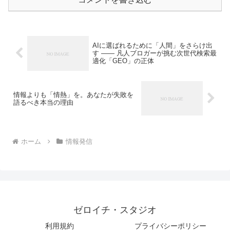
AIに選ばれるために「人間」をさらけ出
す —— 凡人ブロガーが挑む次世代検索最
適化「GEO」の正体
情報よりも「情熱」を。あなたが失敗を
語るべき本当の理由
ホーム
情報発信
ゼロイチ・スタジオ
利用規約
プライバシーポリシー