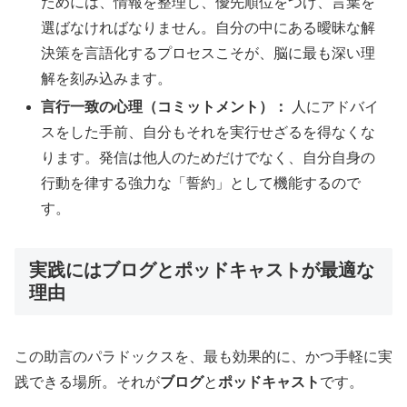
ためには、情報を整理し、優先順位をつけ、言葉を
選ばなければなりません。自分の中にある曖昧な解
決策を言語化するプロセスこそが、脳に最も深い理
解を刻み込みます。
言行一致の心理（コミットメント）：
人にアドバイ
スをした手前、自分もそれを実行せざるを得なくな
ります。発信は他人のためだけでなく、自分自身の
行動を律する強力な「誓約」として機能するので
す。
実践にはブログとポッドキャストが最適な
理由
この助言のパラドックスを、最も効果的に、かつ手軽に実
践できる場所。それが
ブログ
と
ポッドキャスト
です。