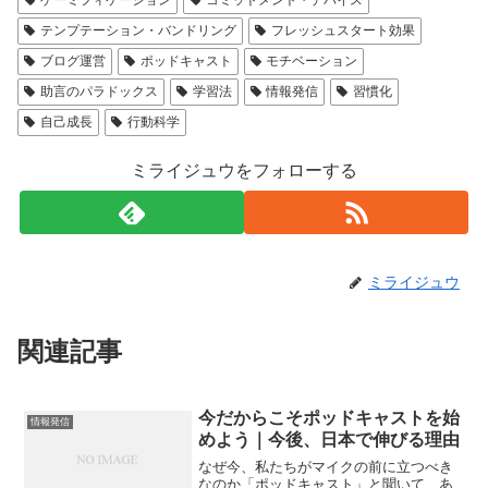
テンプテーション・バンドリング
フレッシュスタート効果
ブログ運営
ポッドキャスト
モチベーション
助言のパラドックス
学習法
情報発信
習慣化
自己成長
行動科学
ミライジュウをフォローする
ミライジュウ
関連記事
今だからこそポッドキャストを始
情報発信
めよう｜今後、日本で伸びる理由
なぜ今、私たちがマイクの前に立つべき
なのか「ポッドキャスト」と聞いて、あ