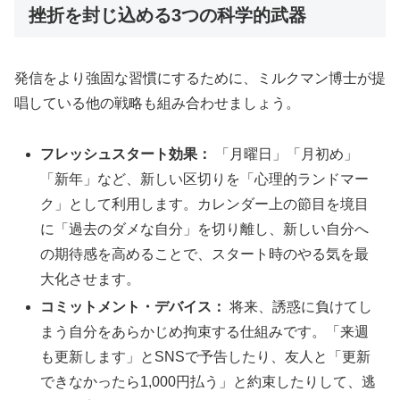
挫折を封じ込める3つの科学的武器
発信をより強固な習慣にするために、ミルクマン博士が提
唱している他の戦略も組み合わせましょう。
フレッシュスタート効果：
「月曜日」「月初め」
「新年」など、新しい区切りを「心理的ランドマー
ク」として利用します。カレンダー上の節目を境目
に「過去のダメな自分」を切り離し、新しい自分へ
の期待感を高めることで、スタート時のやる気を最
大化させます。
コミットメント・デバイス：
将来、誘惑に負けてし
まう自分をあらかじめ拘束する仕組みです。「来週
も更新します」とSNSで予告したり、友人と「更新
できなかったら1,000円払う」と約束したりして、逃