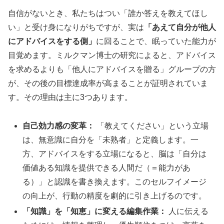
自信がないとき、私たちはつい「誰か答えを教えてほし
い」と受け身になりがちですが、実は
「あえて自分が他人
にアドバイスをする側」
に回ることで、眠っていた能力が
目覚めます。ミルクマン博士の研究によると、アドバイス
を求めるよりも「他人にアドバイスを贈る」グループの方
が、その後の目標達成率が高まることが証明されていま
す。その理由は主に3つあります。
自己効力感の変革：
「教えてください」という立場
は、無意識に自分を「未熟者」と定義します。一
方、アドバイスをする立場になると、脳は「自分は
価値ある知識を提供できる人間だ（＝能力があ
る）」と認識を書き換えます。このセルフイメージ
の向上が、行動の精度を劇的に引き上げるのです。
「知識」を「知恵」に変える編集作業：
人に伝える