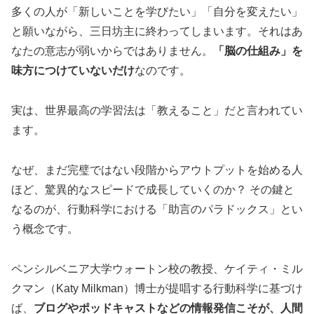
多くの人が「新しいことを学びたい」「自分を変えたい」
と願いながら、三日坊主に終わってしまいます。それはあ
なたの意志が弱いからではありません。
「脳の仕組み」を
味方につけていないだけ
なのです。
実は、世界最高の学習法は「教えること」だと言われてい
ます。
なぜ、まだ完璧ではない段階からアウトプットを始める人
ほど、驚異的なスピードで成長していくのか？ その鍵と
なるのが、行動科学における「助言のパラドックス」とい
う概念です。
ペンシルベニア大学ウォートン校の教授、ケイティ・ミル
クマン（Katy Milkman）博士が提唱する行動科学に基づけ
ば、
ブログやポッドキャストなどの情報発信こそが、人間