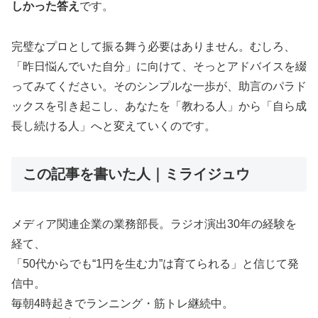
しかった答え
です。
完璧なプロとして振る舞う必要はありません。むしろ、
「昨日悩んでいた自分」に向けて、そっとアドバイスを綴
ってみてください。そのシンプルな一歩が、助言のパラド
ックスを引き起こし、あなたを「教わる人」から「自ら成
長し続ける人」へと変えていくのです。
この記事を書いた人｜ミライジュウ
メディア関連企業の業務部長。ラジオ演出30年の経験を
経て、
「50代からでも“1円を生む力”は育てられる」と信じて発
信中。
毎朝4時起きでランニング・筋トレ継続中。