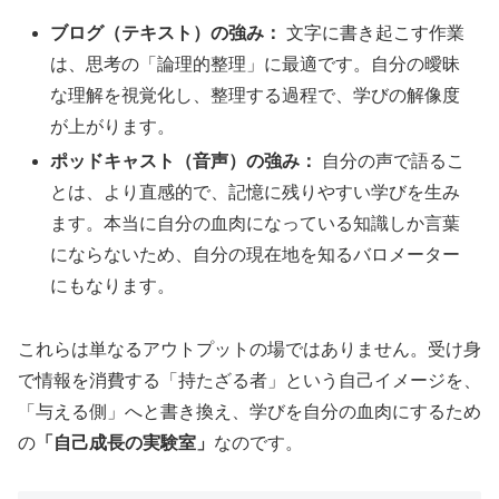
ブログ（テキスト）の強み：
文字に書き起こす作業
は、思考の「論理的整理」に最適です。自分の曖昧
な理解を視覚化し、整理する過程で、学びの解像度
が上がります。
ポッドキャスト（音声）の強み：
自分の声で語るこ
とは、より直感的で、記憶に残りやすい学びを生み
ます。本当に自分の血肉になっている知識しか言葉
にならないため、自分の現在地を知るバロメーター
にもなります。
これらは単なるアウトプットの場ではありません。受け身
で情報を消費する「持たざる者」という自己イメージを、
「与える側」へと書き換え、学びを自分の血肉にするため
の
「自己成長の実験室」
なのです。