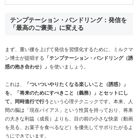
テンプテーション・バンドリング：発信を
「最高のご褒美」に変える
まず、重い腰を上げて発信を習慣化するために、ミルクマ
ン博士が提唱する
「テンプテーション・バンドリング（誘
惑の抱き合わせ）」
を使いましょう。
これは、
「ついついやりたくなる楽しいこと（誘惑）」
を、「将来のためにすべきこと（義務）」とセットにし
て、同時進行で行う
という心理テクニックです。本来、人
間の脳は「現在バイアス」という性質を持っており、将来
の大きな利益（成長）よりも、目の前の小さな快楽（動画
を見る、お菓子を食べるなど）を優先してサボりたがるよ
うにできています。