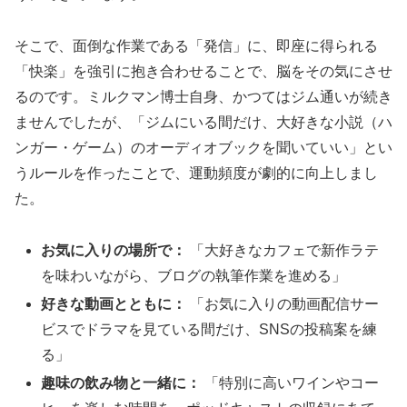
そこで、面倒な作業である「発信」に、即座に得られる
「快楽」を強引に抱き合わせることで、脳をその気にさせ
るのです。ミルクマン博士自身、かつてはジム通いが続き
ませんでしたが、「ジムにいる間だけ、大好きな小説（ハ
ンガー・ゲーム）のオーディオブックを聞いていい」とい
うルールを作ったことで、運動頻度が劇的に向上しまし
た。
お気に入りの場所で：
「大好きなカフェで新作ラテ
を味わいながら、ブログの執筆作業を進める」
好きな動画とともに：
「お気に入りの動画配信サー
ビスでドラマを見ている間だけ、SNSの投稿案を練
る」
趣味の飲み物と一緒に：
「特別に高いワインやコー