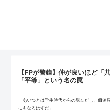
【FPが警鐘】仲が良いほど「
「平等」という名の罠
「あいつとは学生時代からの親友だし、価値観
にもなるはずだ」