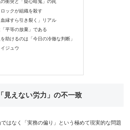
観の衝突と「疑心暗鬼」の罠
ドロックが組織を殺す
「血縁すら引き裂く」リアル
は「平等の放棄」である
人を助けるのは「今日の冷徹な判断」
ライジュウ
「見えない労力」の不一致
論ではなく「実務の偏り」という極めて現実的な問題