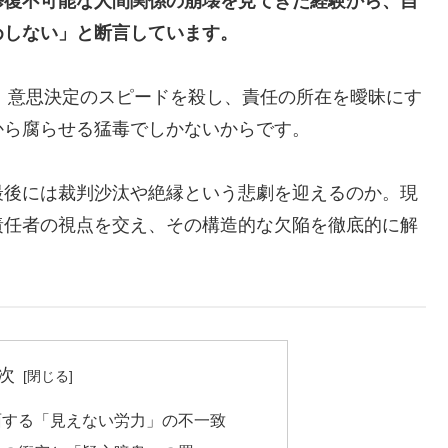
修復不可能な人間関係の崩壊を見てきた経験から、自
めしない」と断言しています。
て、意思決定のスピードを殺し、責任の所在を曖昧にす
から腐らせる猛毒でしかないからです。
最後には裁判沙汰や絶縁という悲劇を迎えるのか。現
責任者の視点を交え、その構造的な欠陥を徹底的に解
次
面する「見えない労力」の不一致