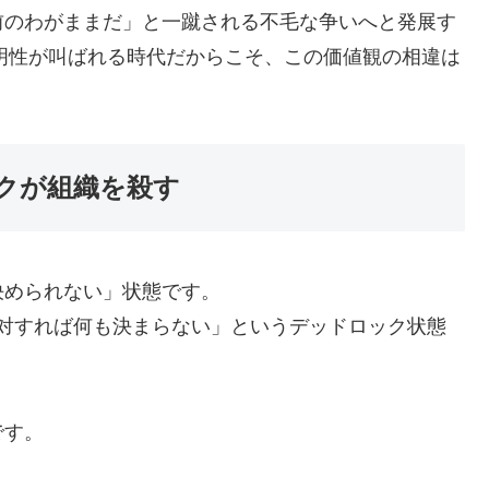
前のわがままだ」と一蹴される不毛な争いへと発展す
透明性が叫ばれる時代だからこそ、この価値観の相違は
クが組織を殺す
決められない」状態です。
が反対すれば何も決まらない」というデッドロック状態
です。