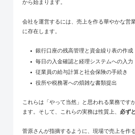
から始まります。
会社を運営するには、売上を作る華やかな営
に存在します。
銀行口座の残高管理と資金繰り表の作成
毎日の入金確認と経理システムへの入力
従業員の給与計算と社会保険の手続き
役所や税務署への煩雑な書類提出
これらは「やって当然」と思われる業務です
ます。そして、これらの実務は性質上、
必ず
菅原さんが指摘するように、現場で売上を作