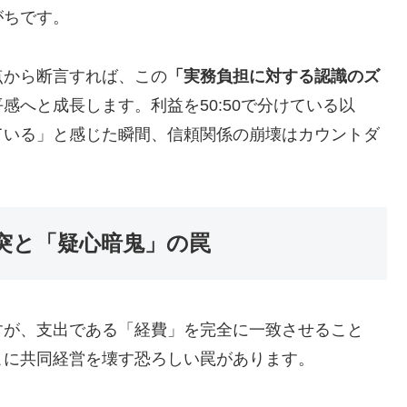
がちです。
点から断言すれば、この
「実務負担に対する認識のズ
感へと成長します。利益を50:50で分けている以
ている」と感じた瞬間、信頼関係の崩壊はカウントダ
突と「疑心暗鬼」の罠
すが、支出である「経費」を完全に一致させること
こに共同経営を壊す恐ろしい罠があります。