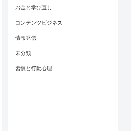
お金と学び直し
コンテンツビジネス
情報発信
未分類
習慣と行動心理