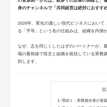
の菅原由一さんは、数多くの企業の倒産と、
身のチャンネルで「共同経営は絶対におすす
2026年、変化の激しい現代ビジネスにおい
る「平等」という名の仕組みは、組織を内側
なぜ、志を同じくしたはずのパートナーが、
場の最前線で収支と組織を統括している実務
剖します。
目
理由１：実務責任者が直