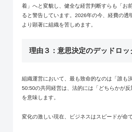
着」へと変貌し、健全な経営判断すらも「お
ると警告しています。2026年の今、経費の
より顕著に組織を苦しめます。
理由３：意思決定のデッドロッ
組織運営において、最も致命的なのは「誰も
50:50の共同経営は、法的には「どちらか
を意味します。
変化の激しい現在、ビジネスはスピードが命