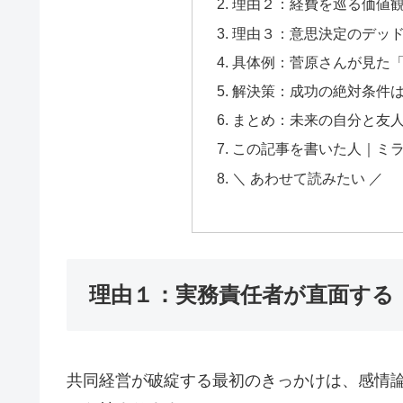
理由２：経費を巡る価値
理由３：意思決定のデッ
具体例：菅原さんが見た
解決策：成功の絶対条件
まとめ：未来の自分と友
この記事を書いた人｜ミ
＼ あわせて読みたい ／
理由１：実務責任者が直面する
共同経営が破綻する最初のきっかけは、感情