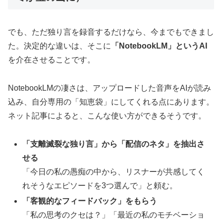
でも、ただ独り言を録音するだけなら、今までもできまし
た。決定的な違いは、そこに
「NotebookLM」というAI
を介在させることです。
NotebookLMの凄さは、アップロードした音声をAIが読み
込み、自分専用の「知恵袋」にしてくれる点にあります。
ネット記事によると、こんな使い方ができるそうです。
「支離滅裂な独り言」から「配信のネタ」を抽出さ
せる
「今日の私の愚痴の中から、リスナーが共感してく
れそうなエピソードを3つ選んで」と頼む。
「客観的なフィードバック」をもらう
「私の思考のクセは？」「最近の私のモチベーショ