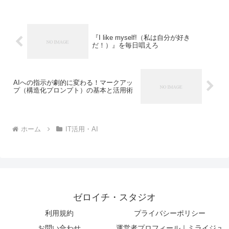
『I like myself!（私は自分が好き
だ！）』を毎日唱えろ
AIへの指示が劇的に変わる！マークアッ
プ（構造化プロンプト）の基本と活用術
ホーム
IT活用・AI
ゼロイチ・スタジオ
利用規約
プライバシーポリシー
お問い合わせ
運営者プロフィール｜ミライジュ