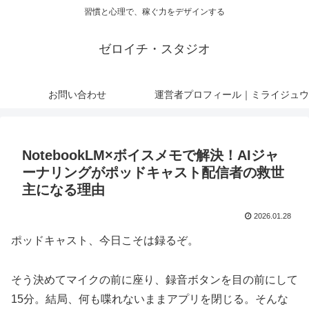
習慣と心理で、稼ぐ力をデザインする
ゼロイチ・スタジオ
お問い合わせ
運営者プロフィール｜ミライジュウ
NotebookLM×ボイスメモで解決！AIジャ
ーナリングがポッドキャスト配信者の救世
主になる理由
2026.01.28
ポッドキャスト、今日こそは録るぞ。
そう決めてマイクの前に座り、録音ボタンを目の前にして
15分。結局、何も喋れないままアプリを閉じる。そんな