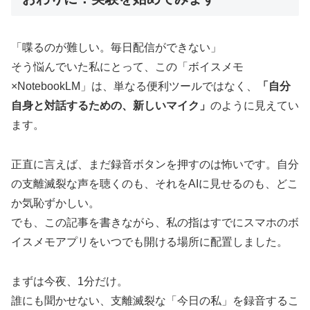
「喋るのが難しい。毎日配信ができない」
そう悩んでいた私にとって、この「ボイスメモ
×NotebookLM」は、単なる便利ツールではなく、
「自分
自身と対話するための、新しいマイク」
のように見えてい
ます。
正直に言えば、まだ録音ボタンを押すのは怖いです。自分
の支離滅裂な声を聴くのも、それをAIに見せるのも、どこ
か気恥ずかしい。
でも、この記事を書きながら、私の指はすでにスマホのボ
イスメモアプリをいつでも開ける場所に配置しました。
まずは今夜、1分だけ。
誰にも聞かせない、支離滅裂な「今日の私」を録音するこ