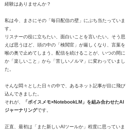
経験はありませんか？
私は今、まさにその「毎日配信の壁」にぶち当たっていま
す。
リスナーの役に立ちたい、面白いことを言いたい。そう思
えば思うほど、頭の中の「検閲官」が厳しくなり、言葉を
喉の奥で止めてしまう。配信を続けることが、いつの間に
か「楽しいこと」から「苦しいノルマ」に変わっていまし
た。
そんな悶々とした日々の中で、あるネット記事が目に飛び
込んできました。
それが、
「ボイスメモ×NotebookLM」を組み合わせたAI
ジャーナリング
です。
正直、最初は「また新しいAIツールか」程度に思っていま