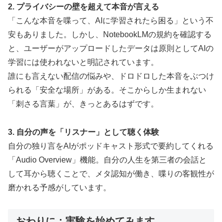
2. プライバシーの壁を超えて本音が言える
「こんな本音を喋って、AIに学習されたら困る」という不
安もありました。しかし、NotebookLMの規約を確認する
と、ユーザーがアップロードしたデータは原則としてAIの
学習には使われないと明記されています。
誰にも言えない配信の悩みや、ドロドロした本音をぶつけ
られる「安全な場所」がある。そこからしか生まれない
「刺さる言葉」が、きっとあるはずです。
3. 自分の声を「リスナー」として聴く体験
自分の独り言をAIがポッドキャスト形式で要約してくれる
「Audio Overview」機能。自分の人生を第三者の会話と
して耳から聴くことで、メタ認知が働き、喋りの客観性が
磨かれる予感がしています。
おわりに：実験を始めてみます