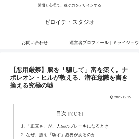
習慣と心理で、稼ぐ力をデザインする
ゼロイチ・スタジオ
お問い合わせ
運営者プロフィール｜ミライジュウ
【悪用厳禁】脳を「騙して」富を築く。ナ
ポレオン・ヒルが教える、潜在意識を書き
換える究極の嘘
2025.12.15
目次
「正直さ」が、人生のブレーキになるとき
なぜ、脳を「騙す」必要があるのか