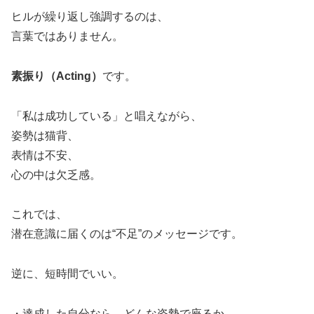
ヒルが繰り返し強調するのは、
言葉ではありません。
素振り（Acting）
です。
「私は成功している」と唱えながら、
姿勢は猫背、
表情は不安、
心の中は欠乏感。
これでは、
潜在意識に届くのは“不足”のメッセージです。
逆に、短時間でいい。
・達成した自分なら、どんな姿勢で座るか