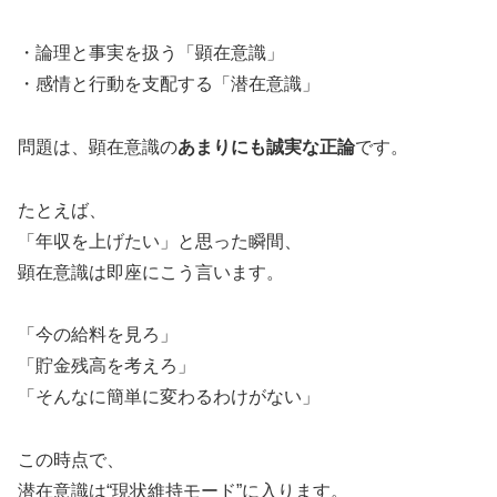
・論理と事実を扱う「顕在意識」
・感情と行動を支配する「潜在意識」
問題は、顕在意識の
あまりにも誠実な正論
です。
たとえば、
「年収を上げたい」と思った瞬間、
顕在意識は即座にこう言います。
「今の給料を見ろ」
「貯金残高を考えろ」
「そんなに簡単に変わるわけがない」
この時点で、
潜在意識は“現状維持モード”に入ります。