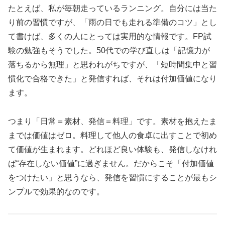
たとえば、私が毎朝走っているランニング。自分には当た
り前の習慣ですが、「雨の日でも走れる準備のコツ」とし
て書けば、多くの人にとっては実用的な情報です。FP試
験の勉強もそうでした。50代での学び直しは「記憶力が
落ちるから無理」と思われがちですが、「短時間集中と習
慣化で合格できた」と発信すれば、それは付加価値になり
ます。
つまり「日常＝素材、発信＝料理」です。素材を抱えたま
までは価値はゼロ。料理して他人の食卓に出すことで初め
て価値が生まれます。どれほど良い体験も、発信しなけれ
ば“存在しない価値”に過ぎません。だからこそ「付加価値
をつけたい」と思うなら、発信を習慣にすることが最もシ
ンプルで効果的なのです。