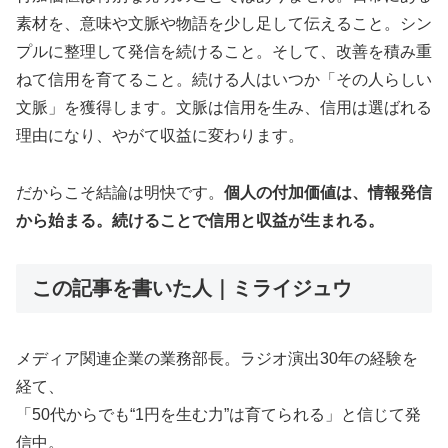
素材を、意味や文脈や物語を少し足して伝えること。シン
プルに整理して発信を続けること。そして、改善を積み重
ねて信用を育てること。続ける人はいつか「その人らしい
文脈」を獲得します。文脈は信用を生み、信用は選ばれる
理由になり、やがて収益に変わります。
だからこそ結論は明快です。
個人の付加価値は、情報発信
から始まる。続けることで信用と収益が生まれる。
この記事を書いた人｜ミライジュウ
メディア関連企業の業務部長。ラジオ演出30年の経験を
経て、
「50代からでも“1円を生む力”は育てられる」と信じて発
信中。