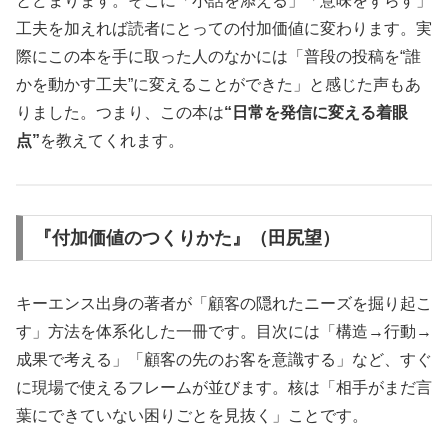
とどまります。そこに「小話を添える」「意味をずらす」
工夫を加えれば読者にとっての付加価値に変わります。実
際にこの本を手に取った人のなかには「普段の投稿を“誰
かを動かす工夫”に変えることができた」と感じた声もあ
りました。つまり、この本は
“日常を発信に変える着眼
点”
を教えてくれます。
『付加価値のつくりかた』（田尻望）
キーエンス出身の著者が「顧客の隠れたニーズを掘り起こ
す」方法を体系化した一冊です。目次には「構造→行動→
成果で考える」「顧客の先のお客を意識する」など、すぐ
に現場で使えるフレームが並びます。核は「相手がまだ言
葉にできていない困りごとを見抜く」ことです。