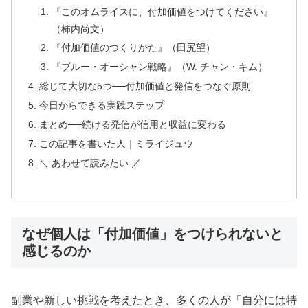
『このオムライスに、付加価値をつけてください』
（柿内尚文）
『付加価値のつくりかた』（田尻望）
『ブルー・オーシャン戦略』（W. チャン・キム）
総じて大切な5つ──付加価値と発信をつなぐ原則
今日からできる実践ステップ
まとめ──続ける発信が信用と収益に変わる
この記事を書いた人｜ミライジュウ
＼ あわせて読みたい ／
なぜ個人は「付加価値」をつけられないと
感じるのか
副業や新しい挑戦を考えたとき、多くの人が「自分には特