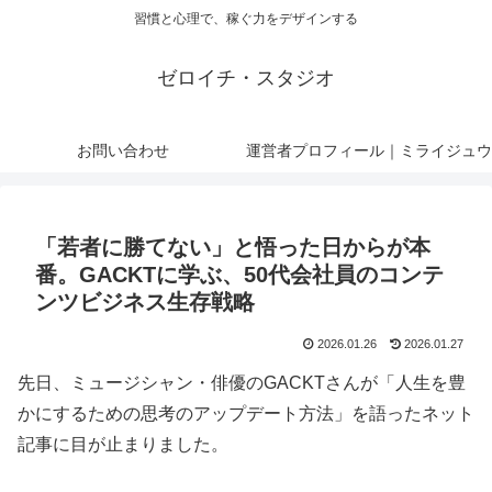
習慣と心理で、稼ぐ力をデザインする
ゼロイチ・スタジオ
お問い合わせ
運営者プロフィール｜ミライジュウ
「若者に勝てない」と悟った日からが本
番。GACKTに学ぶ、50代会社員のコンテ
ンツビジネス生存戦略
2026.01.26
2026.01.27
先日、ミュージシャン・俳優のGACKTさんが「人生を豊
かにするための思考のアップデート方法」を語ったネット
記事に目が止まりました。