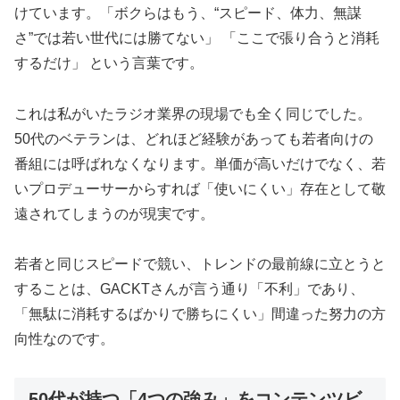
けています。「ボクらはもう、“スピード、体力、無謀
さ”では若い世代には勝てない」 「ここで張り合うと消耗
するだけ」 という言葉です。
これは私がいたラジオ業界の現場でも全く同じでした。
50代のベテランは、どれほど経験があっても若者向けの
番組には呼ばれなくなります。単価が高いだけでなく、若
いプロデューサーからすれば「使いにくい」存在として敬
遠されてしまうのが現実です。
若者と同じスピードで競い、トレンドの最前線に立とうと
することは、GACKTさんが言う通り「不利」であり、
「無駄に消耗するばかりで勝ちにくい」間違った努力の方
向性なのです。
50代が持つ「4つの強み」をコンテンツビ