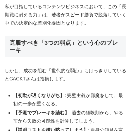
私が目指しているコンテンツビジネスにおいて、この「長
期戦に耐える力」は、若者がスピード勝負で脱落していく
中での決定的な差別化要因となります。
克服すべき「3つの弱点」という心のブレ
ーキ
しかし、成功を阻む「世代的な弱点」もはっきりしている
とGACKTさんは指摘します。
【初動が遅くなりがち】
: 完璧主義が邪魔をして、最
初の一歩が重くなる。
【予測でブレーキを踏む】
: 過去の経験則から、やる
前から失敗の可能性を計算してしまう。
【説明コストを嫌い黙ってしまう】
: 自身の知見を言