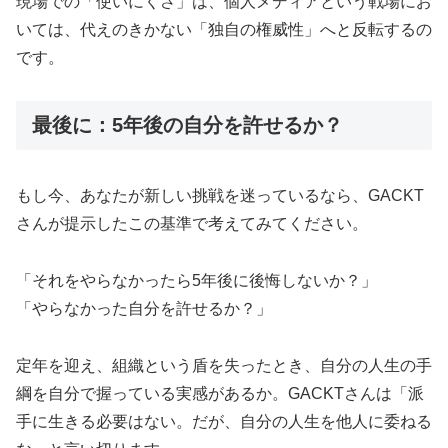
現場での「使いにくさ」は、個人メディアという戦場にお
いては、代えのきかない「独自の権威性」へと反転するの
です。
最後に：5年後の自分を許せるか？
もし今、あなたが新しい挑戦を迷っているなら、GACKT
さんが提示したこの基準で考えてみてください。
「それをやらなかったら5年後に後悔しないか？」
「やらなかった自分を許せるか？」
定年を迎え、組織という盾を失ったとき、自分の人生の手
綱を自分で握っている実感があるか。GACKTさんは「派
手に生きる必要はない。だが、自分の人生を他人に委ねる