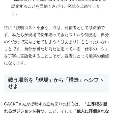
語化することを面倒くさがり、発信を止めてしま
う。
特に「説明コストを嫌う」点は、発信者として致命的で
す。私たちが現場で長年培ってきたスキルや知見を、自分
の中だけで完結させてしまうのはあまりにももったいない
ことです。自分が当たり前だと思っている「仕事のコツ」
を丁寧に言語化することこそが、読者にとって最高の価値
になります。
戦う場所を「現場」から「構造」へシフト
せよ
GACKTさんが提唱する立ち回りの核心は、
「主導権を握
れるポジションを持つ」
こと、そして
「他人に評価されな