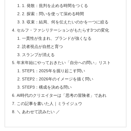
1. 発散：批判を止める時間をつくる
2. 探索：問いを使って深める時間
3. 収束：結局、何を伝えたいのかを一つに絞る
セルフ・ファシリテーションがもたらす3つの変化
一貫性が生まれ、ブランドが強くなる
読者視点が自然と育つ
スランプが消える
年末年始にやっておきたい「自分への問い」リスト
STEP1：2025年を掘り起こす問い
STEP2：2026年のイメージを描く問い
STEP3：構成を決める問い
AI時代のクリエイターは「思考の冒険者」であれ
この記事を書いた人｜ミライジュウ
＼ あわせて読みたい ／