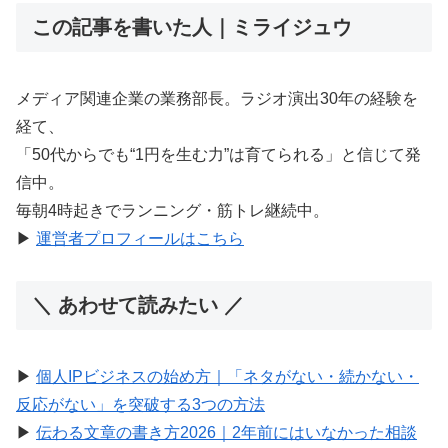
この記事を書いた人｜ミライジュウ
メディア関連企業の業務部長。ラジオ演出30年の経験を
経て、
「50代からでも“1円を生む力”は育てられる」と信じて発
信中。
毎朝4時起きでランニング・筋トレ継続中。
▶︎
運営者プロフィールはこちら
＼ あわせて読みたい ／
▶︎
個人IPビジネスの始め方｜「ネタがない・続かない・
反応がない」を突破する3つの方法
▶︎
伝わる文章の書き方2026｜2年前にはいなかった相談