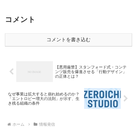
いか」「若い頃に比べて、本を読んでも
なかなか頭に入らない……」と、自分の
記憶力や吸収力に限界を感...
コメント
コメントを書き込む
【悪用厳禁】スタンフォード式・コンテ
ンツ販売を爆進させる「行動デザイン」
の正体とは？
なぜ事業は拡大すると崩れ始めるのか？
「エントロピー増大の法則」が示す、生
き残る組織の条件
ホーム
情報発信