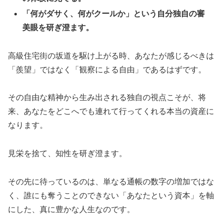
「何がダサく、何がクールか」という自分独自の審
美眼を研ぎ澄ます。
高級住宅街の坂道を駆け上がる時、あなたが感じるべきは
「羨望」ではなく「観察による自由」であるはずです。
その自由な精神から生み出される独自の視点こそが、将
来、あなたをどこへでも連れて行ってくれる本当の資産に
なります。
見栄を捨て、知性を研ぎ澄ます。
その先に待っているのは、単なる通帳の数字の増加ではな
く、誰にも奪うことのできない「あなたという資本」を軸
にした、真に豊かな人生なのです。