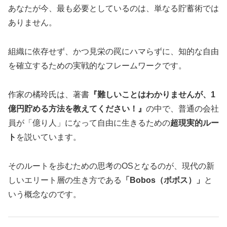
あなたが今、最も必要としているのは、単なる貯蓄術では
ありません。
組織に依存せず、かつ見栄の罠にハマらずに、知的な自由
を確立するための実戦的なフレームワークです。
作家の橘玲氏は、著書
『難しいことはわかりませんが、1
億円貯める方法を教えてください！』
の中で、普通の会社
員が「億り人」になって自由に生きるための
超現実的ルー
ト
を説いています。
そのルートを歩むための思考のOSとなるのが、現代の新
しいエリート層の生き方である
「Bobos（ボボス）」
と
いう概念なのです。