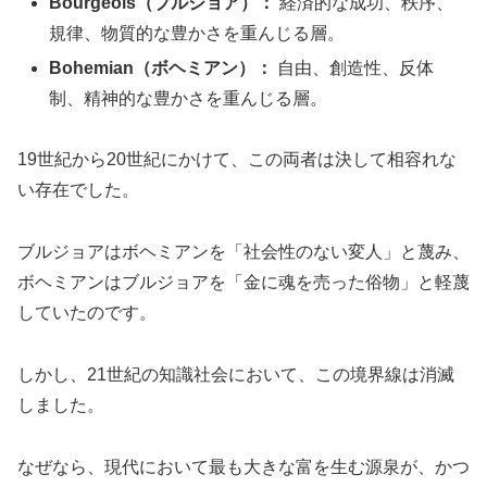
Bourgeois（ブルジョア）：
経済的な成功、秩序、
規律、物質的な豊かさを重んじる層。
Bohemian（ボヘミアン）：
自由、創造性、反体
制、精神的な豊かさを重んじる層。
19世紀から20世紀にかけて、この両者は決して相容れな
い存在でした。
ブルジョアはボヘミアンを「社会性のない変人」と蔑み、
ボヘミアンはブルジョアを「金に魂を売った俗物」と軽蔑
していたのです。
しかし、21世紀の知識社会において、この境界線は消滅
しました。
なぜなら、現代において最も大きな富を生む源泉が、かつ