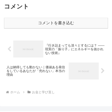
コメント
コメントを書き込む
『行き詰まっても淡々とするには？ ——
現実の「振り子」にエネルギーを抜かれ
ない技術』
人は納得しても動かない｜価値ある発信
をしているあなたが「売れない」本当の
理由
ホーム
お金と学び直し