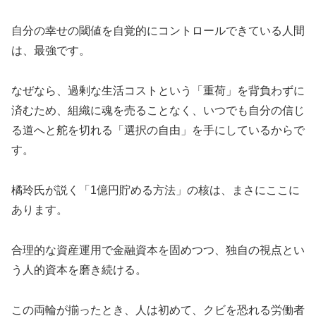
自分の幸せの閾値を自覚的にコントロールできている人間
は、最強です。
なぜなら、過剰な生活コストという「重荷」を背負わずに
済むため、組織に魂を売ることなく、いつでも自分の信じ
る道へと舵を切れる「選択の自由」を手にしているからで
す。
橘玲氏が説く「1億円貯める方法」の核は、まさにここに
あります。
合理的な資産運用で金融資本を固めつつ、独自の視点とい
う人的資本を磨き続ける。
この両輪が揃ったとき、人は初めて、クビを恐れる労働者