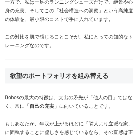
一方で、私は一足のランニングシューズだけで、絶景や心
身の充実、そしてこの「社会構造への洞察」という高純度
の体験を、最小限のコストで手に入れています。
この対比を肌で感じることこそが、私にとっての知的なト
レーニングなのです。
欲望のポートフォリオを組み替える
Bobosの最大の特徴は、支出の矛先が「他人の目」ではな
く、常に
「自己の充実」
に向いていることです。
もしあなたが、年収が上がるほどに「隣人より立派な家」
に固執することに虚しさを感じているなら、その直感は正