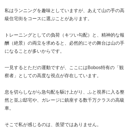
私はランニングを趣味としていますが、あえて山の手の高
級住宅街をコースに選ぶことがあります。
トレーニングとしての負荷（キツい勾配）と、精神的な報
酬（絶景）の両立を求めると、必然的にその舞台は山の手
になることが多いからです。
一見するとただの運動ですが、ここにはBobos特有の「観
察者」としての高度な視点が存在しています。
息を切らしながら急勾配を駆け上がり、ふと視界に入る整
然と並ぶ邸宅や、ガレージに鎮座する数千万クラスの高級
車。
そこで私が感じるのは、羨望ではありません。