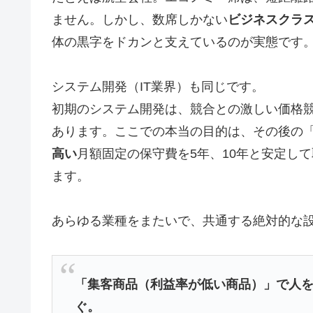
ません。しかし、数席しかない
ビジネスクラ
体の黒字をドカンと支えているのが実態です
システム開発（IT業界）も同じです。
初期のシステム開発は、競合との激しい価格
あります。ここでの本当の目的は、その後の
高い
月額固定の保守費を5年、10年と安定し
ます。
あらゆる業種をまたいで、共通する絶対的な
「集客商品（利益率が低い商品）」で人
ぐ。