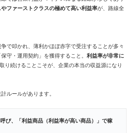
スやファーストクラスの極めて高い利益率
が、路線全
。
競争で叩かれ、薄利かほぼ赤字で受注することが多々
「保守・運用契約」を獲得すること。
利益率が非常に
て取り続けることこそが、企業の本当の収益源になり
設計ルールがあります。
を呼び、「利益商品（利益率が高い商品）」で稼