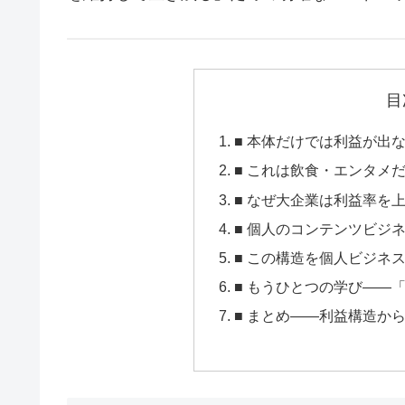
目
■ 本体だけでは利益が出
■ これは飲食・エンタメ
■ なぜ大企業は利益率を
■ 個人のコンテンツビジ
■ この構造を個人ビジネ
■ もうひとつの学び——「
■ まとめ——利益構造か