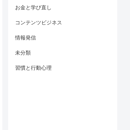
お金と学び直し
コンテンツビジネス
情報発信
未分類
習慣と行動心理