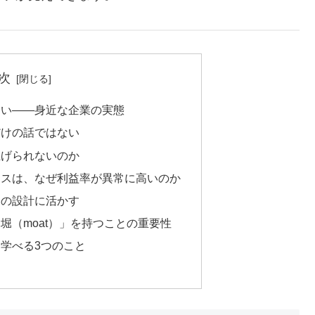
次
ない——身近な企業の実態
だけの話ではない
上げられないのか
ネスは、なぜ利益率が異常に高いのか
スの設計に活かす
堀（moat）」を持つことの重要性
ら学べる3つのこと