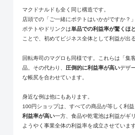
マクドナルドも全く同じ構造です。
店頭での「ご一緒にポテトはいかがですか？
ポテトやドリンクは
単品での利益率が驚くほ
ことで、初めてビジネス全体として利益が出
回転寿司のマグロも同様です。これらは「集
品。その代わり、
圧倒的に利益率が高い
デザ
な帳尻を合わせています。
身近な例は他にもあります。
100円ショップは、すべての商品が等しく利
利益率が高い
一方、食品や乾電池は利益がギ
ようやく事業全体の利益率を成立させていま