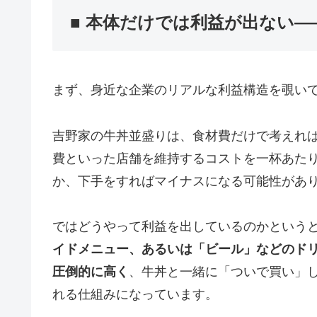
■ 本体だけでは利益が出ない
まず、身近な企業のリアルな利益構造を覗い
吉野家の牛丼並盛りは、食材費だけで考えれ
費といった店舗を維持するコストを一杯あた
か、下手をすればマイナスになる可能性があ
ではどうやって利益を出しているのかという
イドメニュー、あるいは「ビール」などのド
圧倒的に高く
、牛丼と一緒に「ついで買い」
れる仕組みになっています。