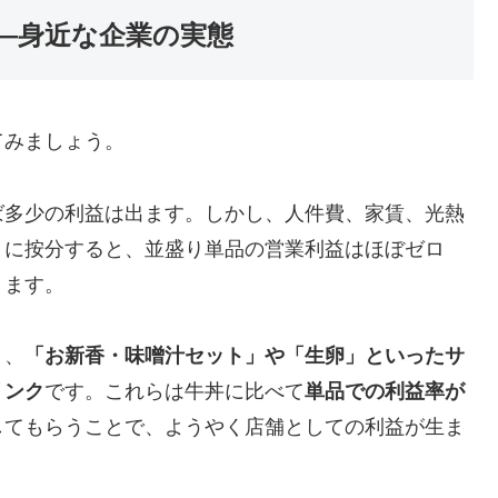
——身近な企業の実態
てみましょう。
ば多少の利益は出ます。しかし、人件費、家賃、光熱
りに按分すると、並盛り単品の営業利益はほぼゼロ
ります。
と、
「お新香・味噌汁セット」や「生卵」といったサ
リンク
です。これらは牛丼に比べて
単品での利益率が
してもらうことで、ようやく店舗としての利益が生ま