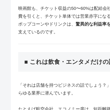
映画館も、チケット収益の50〜60%は配給
費を引くと、チケット単体では営業赤字にな
ポップコーンやドリンクは、
驚異的な利益率
支えているのです。
■ これは飲食・エンタメだけ
「それは店舗を持つビジネスの話でしょう？
らゆる業界に潜んでいます。
たとえば航空会社。エコノミー席は、短距離