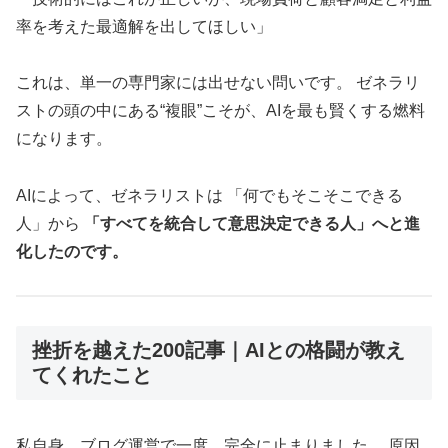
率を考えた最適解を出してほしい」
これは、単一の専門家には出せない問いです。 ゼネラリ
ストの頭の中にある“複眼”こそが、AIを最も賢くする燃料
になります。
AIによって、ゼネラリストは 「何でもそこそこできる
人」から
「すべてを統合して意思決定できる人」へと進
化したのです。
挫折を越えた200記事｜AIとの格闘が教え
てくれたこと
私自身、ブログ運営で一度、完全に止まりました。 原因