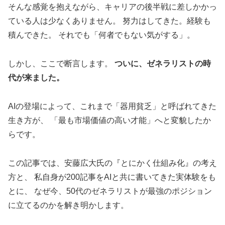
そんな感覚を抱えながら、キャリアの後半戦に差しかかっ
ている人は少なくありません。 努力はしてきた。経験も
積んできた。 それでも「何者でもない気がする」。
しかし、ここで断言します。
ついに、ゼネラリストの時
代が来ました。
AIの登場によって、これまで「器用貧乏」と呼ばれてきた
生き方が、 「最も市場価値の高い才能」へと変貌したか
らです。
この記事では、安藤広大氏の『とにかく仕組み化』の考え
方と、 私自身が200記事をAIと共に書いてきた実体験をも
とに、 なぜ今、50代のゼネラリストが最強のポジション
に立てるのかを解き明かします。