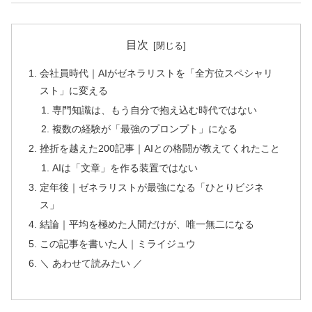
目次
会社員時代｜AIがゼネラリストを「全方位スペシャリ
スト」に変える
専門知識は、もう自分で抱え込む時代ではない
複数の経験が「最強のプロンプト」になる
挫折を越えた200記事｜AIとの格闘が教えてくれたこと
AIは「文章」を作る装置ではない
定年後｜ゼネラリストが最強になる「ひとりビジネ
ス」
結論｜平均を極めた人間だけが、唯一無二になる
この記事を書いた人｜ミライジュウ
＼ あわせて読みたい ／