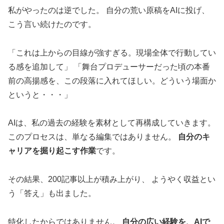
私がやったのは逆でした。 自分の荒い原稿をAIに投げ、
こう言い続けたのです。
「これは上からの目線が強すぎる。現場全体で行動してい
る感を追加して」 「舞台プロデューサーだった頃の本番
前の高揚感を、この段落に入れてほしい。どういう場面か
というと・・・」
AIは、私の過去の経験を素材として再構成していきます。
このプロセスは、単なる編集ではありません。
自分のキ
ャリアを掘り起こす作業
です。
その結果、200記事以上が積み上がり、 ようやく収益とい
う「答え」も出ました。
特化したからではありません。
自分の広い経験を、AIで