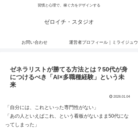
習慣と心理で、稼ぐ力をデザインする
ゼロイチ・スタジオ
お問い合わせ
運営者プロフィール｜ミライジュウ
ゼネラリストが勝てる方法とは？50代が身
につけるべき「AI×多職種経験」という未
来
2026.01.04
「自分には、これといった専門性がない」
「あの人といえばこれ、という看板がないまま50代にな
ってしまった」