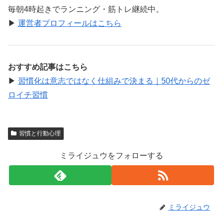
毎朝4時起きでランニング・筋トレ継続中。
▶︎
運営者プロフィールはこちら
おすすめ記事はこちら
▶︎
習慣化は意志ではなく仕組みで決まる｜50代からのゼ
ロイチ習慣
習慣と行動心理
ミライジュウをフォローする
ミライジュウ