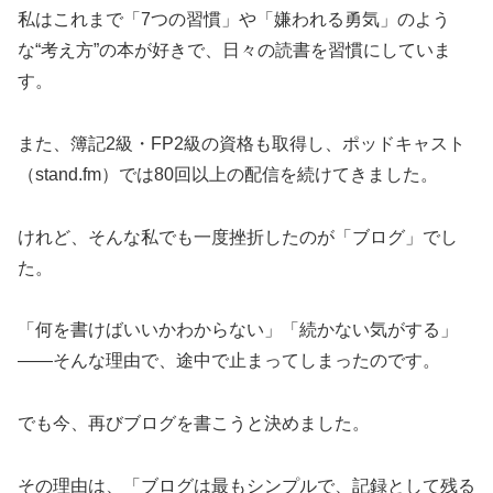
私はこれまで「7つの習慣」や「嫌われる勇気」のよう
な“考え方”の本が好きで、日々の読書を習慣にしていま
す。
また、簿記2級・FP2級の資格も取得し、ポッドキャスト
（stand.fm）では80回以上の配信を続けてきました。
けれど、そんな私でも一度挫折したのが「ブログ」でし
た。
「何を書けばいいかわからない」「続かない気がする」
――そんな理由で、途中で止まってしまったのです。
でも今、再びブログを書こうと決めました。
その理由は、「ブログは最もシンプルで、記録として残る