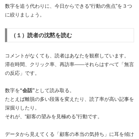
数字を追う代わりに、今日からできる“行動の焦点”を３つ
に絞りましょう。
（１）読者の沈黙を読む
コメントがなくても、読者はあなたを観察しています。
滞在時間、クリック率、再訪率——それらはすべて「無言
の反応」です。
数字を
“会話”
として読み取る。
たとえば離脱の多い段落を変えたり、読了率が高い記事を
深掘りしたり。
それが、“顧客の望みを見極める”行動です。
データから見えてくる「顧客の本当の気持ち」に耳を傾け