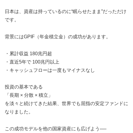
日本は、資産は持っているのに“眠らせたまま”だっただけ
です。
背景にはGPIF（年金積立金）の成功があります。
・累計収益 180兆円超
・直近5年で 100兆円以上
・キャッシュフローは一度もマイナスなし
投資の基本である
「長期 × 分散 × 積立」
を淡々と続けてきた結果、世界でも屈指の安定ファンドに
なりました。
この成功モデルを他の国家資産にも広げよう──