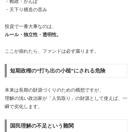
・郵政・かんぽ
・天下り構造の歪み
投資で一番大事なのは、
ルール・独立性・透明性。
ここが崩れたら、ファンドは必ず腐ります。
短期政権の“打ち出の小槌”にされる危険
本来は長期の財源づくりのための構想ですが、
理解の浅い政治家が「人気取り」の財源として使えば、一
瞬で劣化します。
国民理解の不足という難関