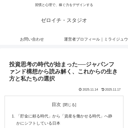
習慣と心理で、稼ぐ力をデザインする
ゼロイチ・スタジオ
お問い合わせ
運営者プロフィール｜ミライジュウ
投資思考の時代が始まった──ジャパンフ
ァンド構想から読み解く、これからの生き
方と私たちの選択
2025.11.14
2025.11.17
目次
「貯金に頼る時代」から「資産を働かせる時代」へ静
かにシフトしている日本