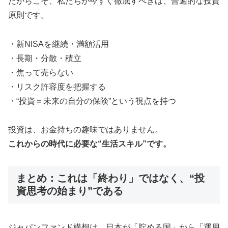
だからこそ、私たちが今すぐ徹底すべきは、普遍的な投資
原則です。
・新NISAを継続・満額活用
・長期・分散・積立
・焦って売らない
・リスク許容度を把握する
・“投資＝未来の自分の保険”という視点を持つ
投資は、お金持ちの趣味ではありません。
これからの時代に必要な“生活スキル”です。
まとめ：これは「終わり」ではなく、“投
資思考の始まり”である
ジャパンファンド構想は、日本が「貯める国」から「運用