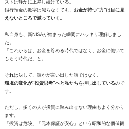
ストは静かに上昇し続けている。
銀行預金の数字は減らなくても、
お金が持つ“力”は目に見
えないところで減っていく。
私自身も、新NISAが始まった瞬間にハッキリ理解しまし
た。
「これからは、お金を貯める時代ではなく、お金に働いて
もらう時代だ」と。
それは決して、誰かが言い出した話ではなく、
環境の変化が“投資思考”へと私たちを押し出している
ので
す。
ただし、多くの人が投資に踏み出せない理由もよく分かり
ます。
「投資は危険」「元本保証が安心」という昭和的な価値観