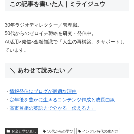
この記事を書いた人｜ミライジュウ
30年ラジオディレクター／管理職。
50代からのゼロイチ戦略を研究・発信中。
AI活用×発信×金融知識で「人生の再構築」をサポートし
ています。
＼ あわせて読みたい ／
・
情報発信はブログが最適な理由
・
定年後を豊かに生きるコンテンツ作成と成長曲線
・
高市首相の英語力で分かる「伝える力」
お金と学び直し
50代からの学び
インフレ時代の生き方