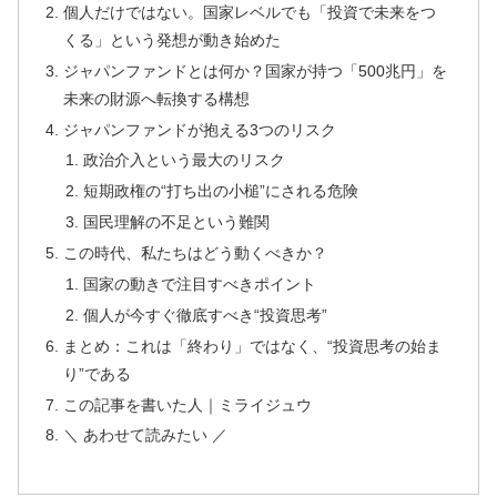
個人だけではない。国家レベルでも「投資で未来をつ
くる」という発想が動き始めた
ジャパンファンドとは何か？国家が持つ「500兆円」を
未来の財源へ転換する構想
ジャパンファンドが抱える3つのリスク
政治介入という最大のリスク
短期政権の“打ち出の小槌”にされる危険
国民理解の不足という難関
この時代、私たちはどう動くべきか？
国家の動きで注目すべきポイント
個人が今すぐ徹底すべき“投資思考”
まとめ：これは「終わり」ではなく、“投資思考の始ま
り”である
この記事を書いた人｜ミライジュウ
＼ あわせて読みたい ／