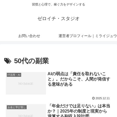
習慣と心理で、稼ぐ力をデザインする
ゼロイチ・スタジオ
お問い合わせ
運営者プロフィール｜ミライジュウ
50代の副業
AIの弱点は「責任を取れないこ
IT活用・AI
と」。だからこそ、人間が発信す
る意味がある
2025.12.11
「年金だけでは足りない」は本当
お金と学び直し
か？｜2025年の制度と現実から
逆算する副収入設計図