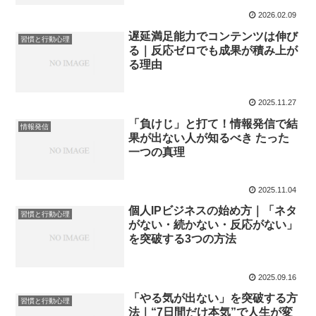
2026.02.09
遅延満足能力でコンテンツは伸び
習慣と行動心理
る｜反応ゼロでも成果が積み上が
る理由
2025.11.27
「負けじ」と打て！情報発信で結
情報発信
果が出ない人が知るべき たった
一つの真理
2025.11.04
個人IPビジネスの始め方｜「ネタ
習慣と行動心理
がない・続かない・反応がない」
を突破する3つの方法
2025.09.16
「やる気が出ない」を突破する方
習慣と行動心理
法｜“7日間だけ本気”で人生が変