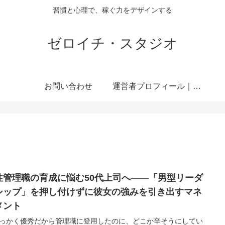
習慣と心理で、稼ぐ力をデザインする
ゼロイチ・スタジオ
お問い合わせ
運営者プロフィール｜ミライジュウ
性管理職の育成に悩む50代上司へ——「男型リーダ
シップ」を押し付けずに彼女の強みを引き出すマネ
メント
っかく優秀だから管理職に登用したのに、どこか辛そうにしてい