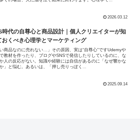
2026.03.12
NS時代の自尊心と商品設計｜個人クリエイターが知
ておくべき心理学とマーケティング
い商品なのに売れない…」その原因、実は“自尊心”ですUdemyや
teで教材を作ったり、ブログやSNSで発信したりしているのに、な
か人の反応がない。知識や経験には自信があるのに「なぜ響かな
か」と悩む。あるいは、「押し売りっぽく...
2025.09.14