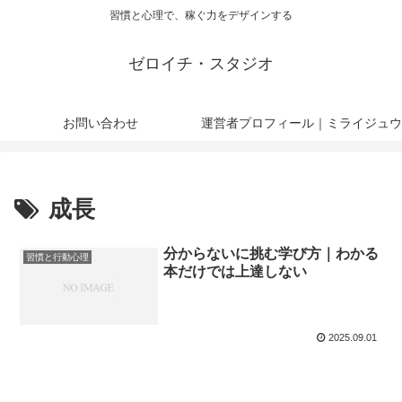
習慣と心理で、稼ぐ力をデザインする
ゼロイチ・スタジオ
お問い合わせ
運営者プロフィール｜ミライジュウ
成長
分からないに挑む学び方｜わかる
習慣と行動心理
本だけでは上達しない
2025.09.01