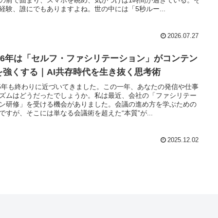
経験、誰にでもありますよね。世の中には「5秒ルー...
2026.07.27
026年は「セルフ・ファシリテーション」がコンテン
を強くする｜AI共存時代を生き抜く思考術
25年も終わりに近づいてきました。この一年、あなたの発信や仕事
ズムはどうだったでしょうか。私は最近、会社の「ファシリテー
ン研修」を受ける機会がありました。会議の進め方を学ぶための
ですが、そこには単なる会議術を超えた“本質”が...
2025.12.02