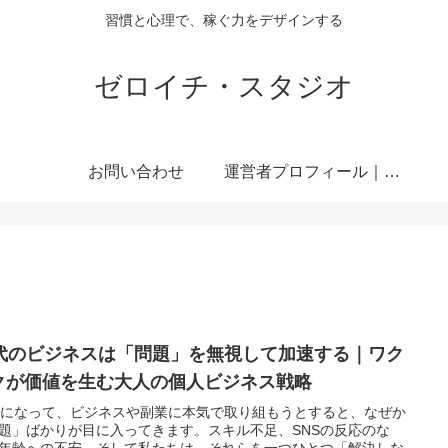
習慣と心理で、稼ぐ力をデザインする
ゼロイチ・スタジオ
お問い合わせ
運営者プロフィール｜ミライジュウ
0代のビジネスは「問題」を無視して加速する｜ワク
クが価値を生む大人の個人ビジネス戦略
代になって、ビジネスや副業に本気で取り組もうとすると、なぜか
題」ばかりが目に入ってきます。スキル不足、SNSの反応のな
年齢への不安。そして私たちは、それらを一つひとつ「解決しな