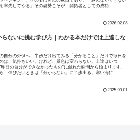
を率先してやる」その姿勢こそが、開拓者としての成功...
2026.02.08
からないに挑む学び方｜わかる本だけでは上達しな
の自分の外側へ、半歩だけ出てみる「分かること」だけで毎日を
のは、気持ちいい。けれど、景色は変わらない。上達はいつ
“昨日の自分ができなかったもの”に触れた瞬間から始まります。
ら、伸びたいときは「分からない」に半歩出る。寒い海に...
2025.09.01