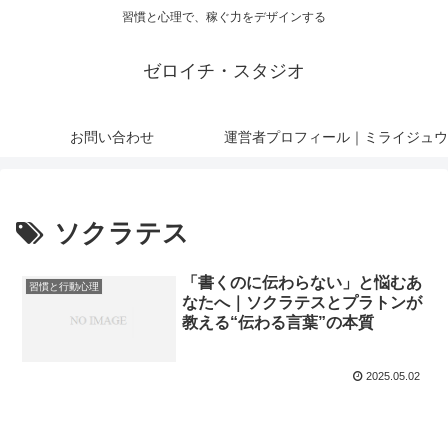
習慣と心理で、稼ぐ力をデザインする
ゼロイチ・スタジオ
お問い合わせ
運営者プロフィール｜ミライジュウ
ソクラテス
「書くのに伝わらない」と悩むあ
習慣と行動心理
なたへ｜ソクラテスとプラトンが
教える“伝わる言葉”の本質
2025.05.02