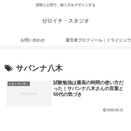
習慣と心理で、稼ぐ力をデザインする
ゼロイチ・スタジオ
お問い合わせ
運営者プロフィール｜ミライジュウ
サバンナ八木
試験勉強は最高の時間の使い方だ
お金と学び直し
った｜サバンナ八木さんの言葉と
50代の気づき
2025.05.13