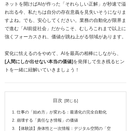
ネットを開けばAIが作った「それらしい正解」が秒速で溢
れ出る今、私たちは自分の存在意義を見失いそうになりま
すよね。でも、安心してください。業務の自動化が限界ま
で進む「AI前提社会」だからこそ、むしろこれまで以上に
強くフォーカスされ、価値が跳ね上がる領域があります。
変化に怯えるのをやめて、AIを最高の相棒にしながら、
[人間にしか出せない本当の価値]
を発揮して生き残るヒン
トを一緒に紐解いていきましょう！
目次
仕事の「始め方」が変わる：最適化の完全自動化
崩壊する「責任なき情報」の価値
【体験談】身体性と一次情報：デジタル空間の「空