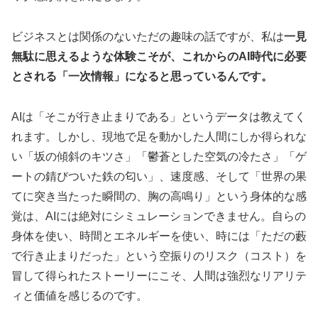
ビジネスとは関係のないただの趣味の話ですが、私は
一見
無駄に思えるような体験こそが、これからのAI時代に必要
とされる「一次情報」になると思っているんです。
AIは「そこが行き止まりである」というデータは教えてく
れます。しかし、現地で足を動かした人間にしか得られな
い「坂の傾斜のキツさ」「鬱蒼とした空気の冷たさ」「ゲ
ートの錆びついた鉄の匂い」、速度感、そして「世界の果
てに突き当たった瞬間の、胸の高鳴り」という身体的な感
覚は、AIには絶対にシミュレーションできません。自らの
身体を使い、時間とエネルギーを使い、時には「ただの藪
で行き止まりだった」という空振りのリスク（コスト）を
冒して得られたストーリーにこそ、人間は強烈なリアリテ
ィと価値を感じるのです。