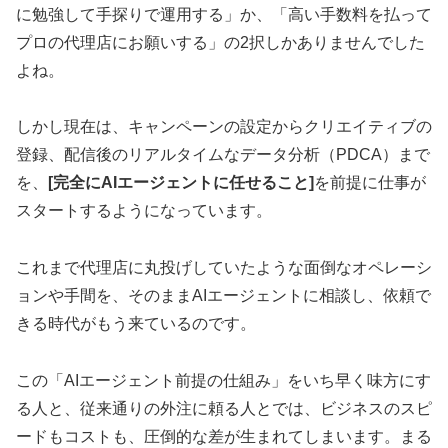
に勉強して手探りで運用する」か、「高い手数料を払って
プロの代理店にお願いする」の2択しかありませんでした
よね。
しかし現在は、キャンペーンの設定からクリエイティブの
登録、配信後のリアルタイムなデータ分析（PDCA）まで
を、
[完全にAIエージェントに任せること]
を前提に仕事が
スタートするようになっています。
これまで代理店に丸投げしていたような面倒なオペレーシ
ョンや手間を、そのままAIエージェントに相談し、依頼で
きる時代がもう来ているのです。
この「AIエージェント前提の仕組み」をいち早く味方にす
る人と、従来通りの外注に頼る人とでは、ビジネスのスピ
ードもコストも、圧倒的な差が生まれてしまいます。まる