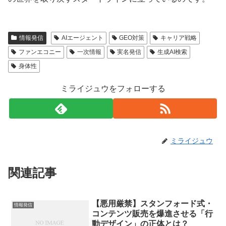
情報発信
AIエージェント
GEO対策
キャリア戦略
ファンエコニー
一次情報
実名発信
生成AI検索
身体性
ミライジュウをフォローする
ミライジュウ
関連記事
【悪用厳禁】スタンフォード式・
情報発信
コンテンツ販売を爆進させる「行
動デザイン」の正体とは？