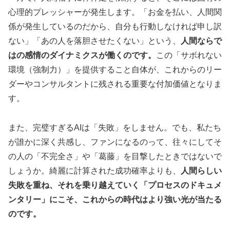
心理的プレッシャーが発生します。「お金を払い、人間関
係が発生しているのだから、自分も行動しなければ申し訳
ない」「あの人を落胆させたくない」という、
人間ならで
はの感情のダイナミクスが働くのです。
この「サボれない
環境（強制力）」を提供すること自体が、これからのリー
ダーやコンサルタントに残される重要な付加価値となりま
す。
また、完璧すぎるAIは「失敗」をしません。でも、私たち
が誰かに深く共感し、ファンになるのって、往々にしてそ
の人の「不完全さ」や「葛藤」を目撃したときではないで
しょうか。綺麗に計算された成功確率よりも、
人間らしい
失敗を重ね、それを乗り越えていく「プロセスのドキュメ
ンタリー」にこそ、これからの時代はより強い光が当たる
のです。