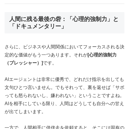
人間に残る最後の砦：「心理的強制力」と
「ドキュメンタリー」
さらに、ビジネスや人間関係においてフォーカスされる決
定的な価値がもう一つあります。それが
[心理的強制力
（プレッシャー）]
です。
AIエージェントは非常に優秀で、どれだけ指示を出しても
文句ひとつ言いません。でもそれって、裏を返せば「サボ
っても怒られないし、嫌われない」ということですよね。
AIを相手にしている限り、人間はどうしても自分への甘え
が出てしまいます。
一方で、人間相手に伴伴走を依頼すると、そこには固有の