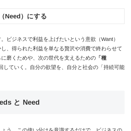
（Need）にする
。ビジネスで利益を上げたいという意欲（Want）
かし、得られた利益を単なる贅沢や消費で終わらせて
らに磨くためや、次の世代を支えるための
「種
回していく。自分の欲望を、自分と社会の「持続可能
s と Need
しょう。この使い分けを意識するだけで、ビジネスの