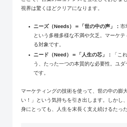
視界は驚くほどクリアになります。
ニーズ（Needs）＝「世の中の声」：
市
という多種多様な不満や欠乏。マーケテ
る対象です。
ニード（Need）＝「人生の芯」：
「こ
う、たった一つの本質的な必要性。ユダ
です。
マーケティングの技術を使って、世の中の膨
い！」という気持ちを引き出します。しかし
身にとっても、人生を末長く支え続けるたっ