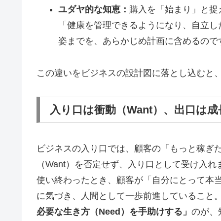
ユダヤ的な知恵：
購入を「始まり」と捉
「健康を管理できるようになり、自立し
姿までを、あらかじめ計画に含めるので
この違いをビジネスの設計図に落とし込むと
入り口は衝動（Want）、出口は成長
ビジネスの入り口では、顧客の「もっと稼ぎ
（Want）を否定せず、入り口として受け入
使い終わったとき、顧客が「自分にとって本当
に気づき、人間として一歩前進していること
必要な生き方（Need）を手助けする」
のが、