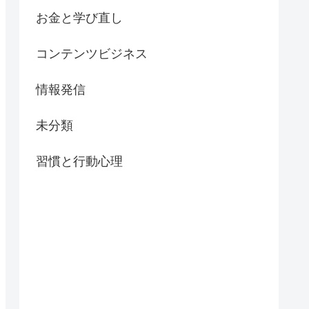
お金と学び直し
コンテンツビジネス
情報発信
未分類
習慣と行動心理