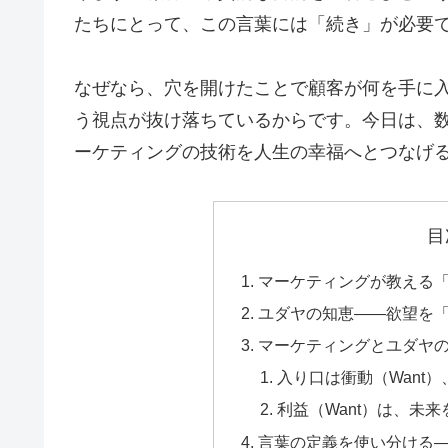
たちにとって、この言葉には「続き」が必要
なぜなら、穴を開けたことで顧客が何を手に
う視点が抜け落ちているからです。今日は、
ーケティングの技術を人生の幸福へとつなげ
目
マーケティングが教える
ユダヤの知恵——欲望を
マーケティングとユダヤ
入り口は衝動（Want）
利益（Want）は、未来
言葉の定義を使い分ける——N