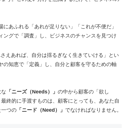
場にあふれる「あれが足りない」「これが不便だ」
ィングで「調査」し、ビジネスのチャンスを見つけ
れさえあれば、自分は揺るぎなく生きていける」とい
ヤの知恵で「定義」し、自分と顧客を守るための軸
大な
「ニーズ（Needs）」
の中から顧客の「欲し
、最終的に手渡すものは、顧客にとっても、あなた自
た一つの
「ニード（Need）」
でなければなりません。