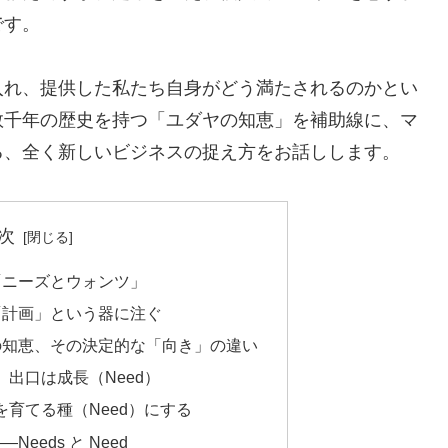
です。
入れ、提供した私たち自身がどう満たされるのかとい
数千年の歴史を持つ「ユダヤの知恵」を補助線に、マ
る、全く新しいビジネスの捉え方をお話しします。
次
「ニーズとウォンツ」
「計画」という器に注ぐ
の知恵、その決定的な「向き」の違い
、出口は成長（Need）
を育てる種（Need）にする
eeds と Need