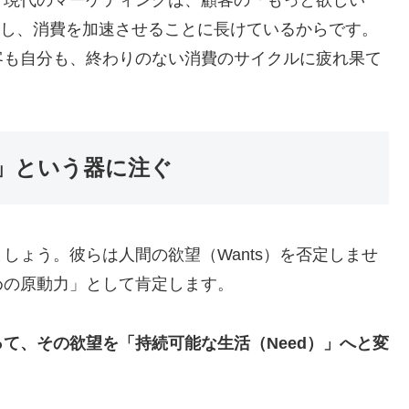
刺激し、消費を加速させることに長けているからです。
客も自分も、終わりのない消費のサイクルに疲れ果て
」という器に注ぐ
しょう。彼らは人間の欲望（Wants）を否定しませ
めの原動力」として肯定します。
て、その欲望を「持続可能な生活（Need）」へと変