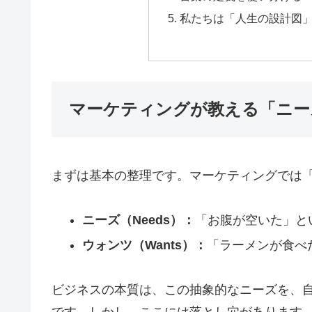
私たちは「人生の設計図
マーケティングが教える「ニー
まずは基本の整理です。マーケティングでは
ニーズ（Needs）：
「お腹が空いた」と
ウォンツ（Wants）：
「ラーメンが食べ
ビジネスの本質は、この抽象的なニーズを、
です。しかし、ここには落とし穴があります