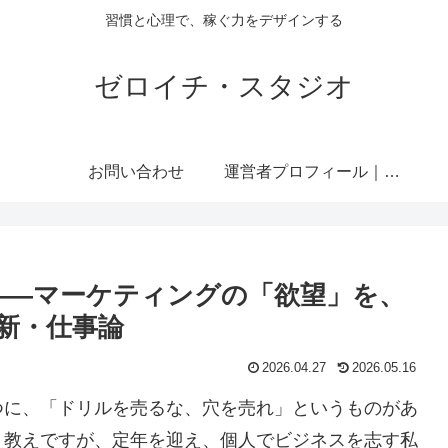
習慣と心理で、稼ぐ力をデザインする
ゼロイチ・スタジオ
お問い合わせ
運営者プロフィール｜ミライジュウ
——マーケティングの「欲望」を、
新・仕事論
2026.04.27
2026.05.16
つに、「ドリルを売るな、穴を売れ」というものがあ
う教えですが、定年を迎え、個人でビジネスを志す私