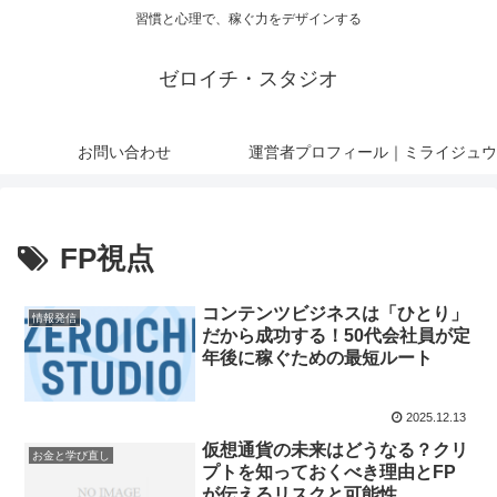
習慣と心理で、稼ぐ力をデザインする
ゼロイチ・スタジオ
お問い合わせ
運営者プロフィール｜ミライジュウ
FP視点
コンテンツビジネスは「ひとり」
情報発信
だから成功する！50代会社員が定
年後に稼ぐための最短ルート
2025.12.13
仮想通貨の未来はどうなる？クリ
お金と学び直し
プトを知っておくべき理由とFP
が伝えるリスクと可能性