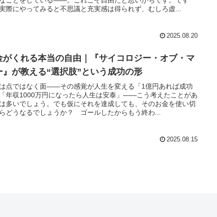
実際にやってみると不思議と充実感は得られず、むしろ虚...
2025.08.20
金がくれる本当の自由｜『サイコロジー・オブ・マ
ー』が教える“選択肢”という成功の形
は点ではなく面――その感覚が人生を変える「1億円あれば成功
「年収1000万円になったら人生は安泰」――こう考えたことがあ
は多いでしょう。でも仮にそれを達成しても、そのお金を使い切
らどうなるでしょうか？ ゴールしたからもう終わ...
2025.08.15