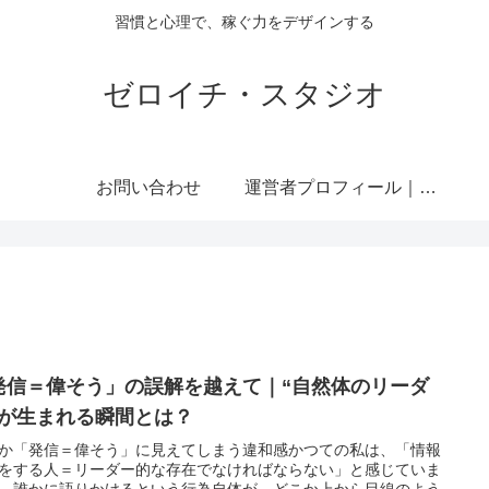
習慣と心理で、稼ぐ力をデザインする
ゼロイチ・スタジオ
お問い合わせ
運営者プロフィール｜ミライジュウ
発信＝偉そう」の誤解を越えて｜“自然体のリーダ
”が生まれる瞬間とは？
か「発信＝偉そう」に見えてしまう違和感かつての私は、「情報
をする人＝リーダー的な存在でなければならない」と感じていま
。誰かに語りかけるという行為自体が、どこか上から目線のよう