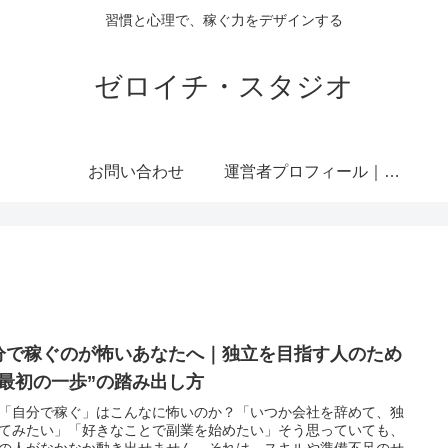
習慣と心理で、稼ぐ力をデザインする
ゼロイチ・スタジオ
お問い合わせ
運営者プロフィール｜ミライジュウ
分で稼ぐのが怖いあなたへ｜独立を目指す人のため
“最初の一歩”の踏み出し方
「自分で稼ぐ」はこんなに怖いのか？「いつか会社を辞めて、独
てみたい」「好きなことで副業を始めたい」そう思っていても、
の人がなかなか動き出せません。それは、スキルや準備不足のせ