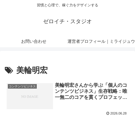
習慣と心理で、稼ぐ力をデザインする
ゼロイチ・スタジオ
お問い合わせ
運営者プロフィール｜ミライジュウ
美輪明宏
美輪明宏さんから学ぶ「個人のコ
コンテンツビジネス
ンテンツビジネス」生存戦略：唯
一無二のコアを貫くプロフェッシ
ョナリズム
2026.06.28