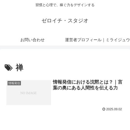
習慣と心理で、稼ぐ力をデザインする
ゼロイチ・スタジオ
お問い合わせ
運営者プロフィール｜ミライジュウ
禅
情報発信における沈黙とは？｜言
情報発信
葉の奥にある人間性を伝える力
2025.09.02